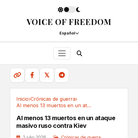
VOICE OF FREEDOM
Español
𝕏
Inicio
›
Crónicas de guerra
›
Al menos 13 muertos en un ataque masivo ruso...
Crónicas de guerra
Al menos 13 muertos en un ataque
masivo ruso contra Kiev
2 julio 2026
Crónicas de guerra