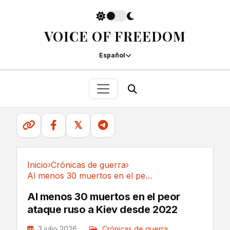
VOICE OF FREEDOM
Español
𝕏
Inicio
›
Crónicas de guerra
›
Al menos 30 muertos en el peor ataque ruso a...
Crónicas de guerra
Al menos 30 muertos en el peor
ataque ruso a Kiev desde 2022
3 julio 2026
Crónicas de guerra