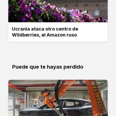
Ucrania ataca otro centro de
Wildberries, el Amazon ruso
Puede que te hayas perdido