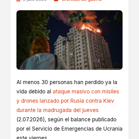
Al menos 30 personas han perdido ya la
vida debido al
ataque masivo con misiles
y drones lanzado por Rusia contra Kiev
durante la madrugada del jueves
(2.07.2026), según el balance publicado
por el Servicio de Emergencias de Ucrania
este viernes.