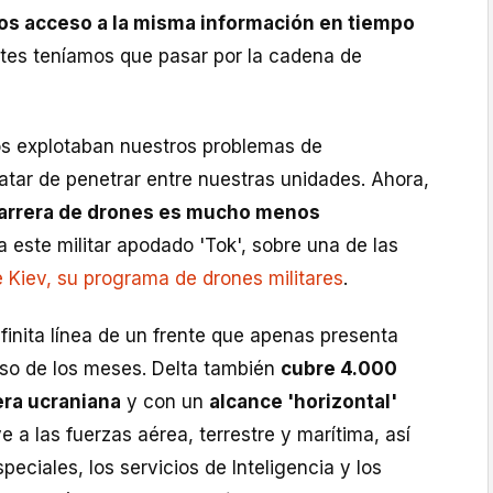
s acceso a la misma información en tiempo
ntes teníamos que pasar por la cadena de
os explotaban nuestros problemas de
atar de penetrar entre nuestras unidades. Ahora,
barrera de drones es mucho menos
a este militar apodado 'Tok', sobre una de las
 Kiev, su programa de drones militares
.
infinita línea de un frente que apenas presenta
aso de los meses. Delta también
cubre 4.000
era ucraniana
y con un
alcance 'horizontal'
ye a las fuerzas aérea, terrestre y marítima, así
peciales, los servicios de Inteligencia y los