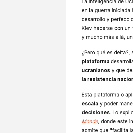
La Inteligencia de Uc
en la guerra iniciada
desarrollo y perfecc
Kiev hacerse con un f
y mucho más allá, un
¿Pero qué es delta?,
plataforma
desarrol
ucranianos
y que de
la resistencia nacio
Esta plataforma o ap
escala
y poder mane
decisiones
. Lo expl
Monde
, donde este 
admite que "facilita 