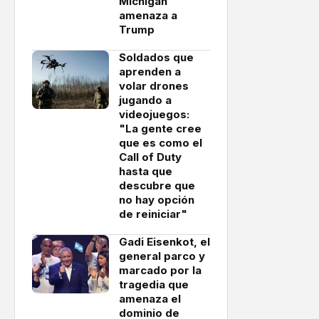
Míchigan
amenaza a
Trump
Soldados que
aprenden a
volar drones
jugando a
videojuegos:
"La gente cree
que es como el
Call of Duty
hasta que
descubre que
no hay opción
de reiniciar"
Gadi Eisenkot, el
general parco y
marcado por la
tragedia que
amenaza el
dominio de