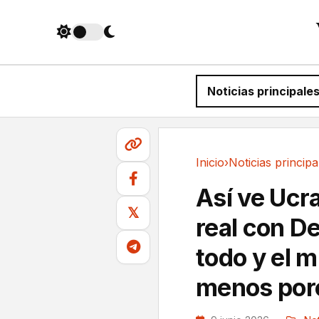
Noticias principale
Inicio
›
Noticias principa
Noticias principales
Así ve Ucr
𝕏
real con D
todo y el 
menos por