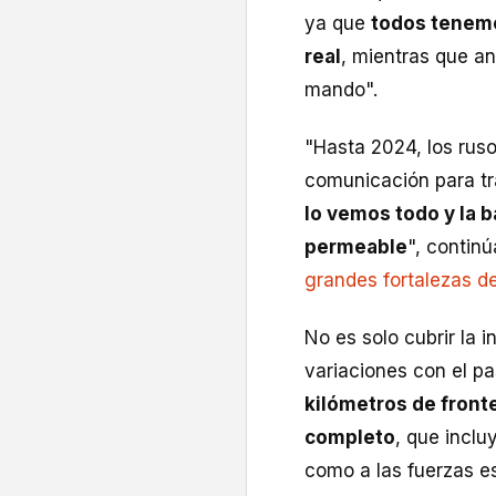
ya que
todos tenemo
real
, mientras que a
mando".
"Hasta 2024, los rus
comunicación para tr
lo vemos todo y la 
permeable
", continú
grandes fortalezas de
No es solo cubrir la 
variaciones con el p
kilómetros de front
completo
, que inclu
como a las fuerzas es