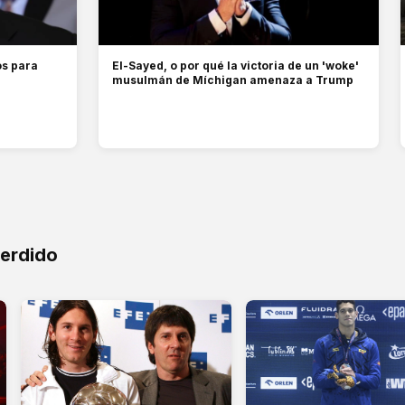
os para
El-Sayed, o por qué la victoria de un 'woke'
musulmán de Míchigan amenaza a Trump
perdido