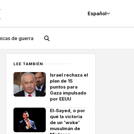
M
Español
icas de guerra
LEE TAMBIÉN
Israel rechaza el
plan de 15
puntos para
Gaza impulsado
por EEUU
El-Sayed, o por
qué la victoria
de un 'woke'
musulmán de