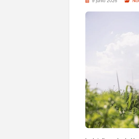
9 junio 2026
Not