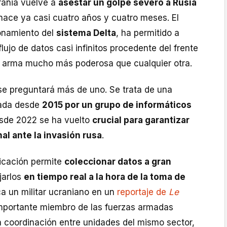
rania vuelve a
asestar un golpe severo a Rusia
 hace ya casi cuatro años y cuatro meses. El
ionamiento del
sistema Delta
, ha permitido a
lujo de datos casi infinitos procedente del frente
 arma mucho más poderosa que cualquier otra.
 se preguntará más de uno. Se trata de una
lada desde
2015 por un grupo de informáticos
sde 2022 se ha vuelto
crucial para garantizar
nal ante la invasión rusa
.
licación permite
coleccionar datos a gran
jarlos
en tiempo real a la hora de la toma de
ica un militar ucraniano en un
reportaje de
Le
importante miembro de las fuerzas armadas
la coordinación entre unidades del mismo sector,