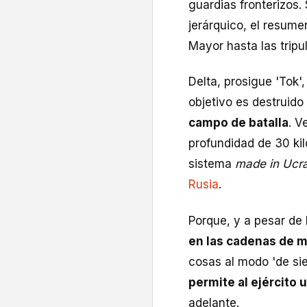
guardias fronterizos. 
jerárquico, el resume
Mayor hasta las trip
Delta, prosigue 'Tok',
objetivo es destruido
campo de batalla
. V
profundidad de 30 ki
sistema
made in Ucr
Rusia
.
Porque, y a pesar de 
en las cadenas de 
cosas al modo 'de sie
permite al ejército 
adelante.