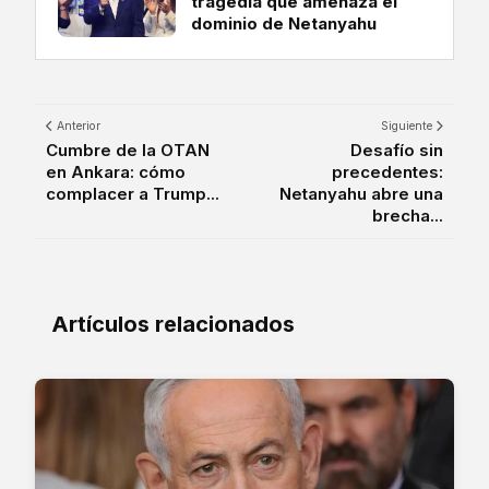
tragedia que amenaza el
dominio de Netanyahu
Anterior
Siguiente
Cumbre de la OTAN
Desafío sin
en Ankara: cómo
precedentes:
complacer a Trump...
Netanyahu abre una
brecha...
Artículos relacionados