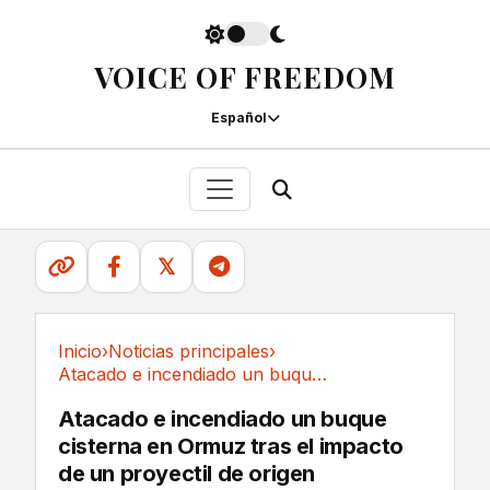
VOICE OF FREEDOM
Español
𝕏
Inicio
›
Noticias principales
›
Atacado e incendiado un buque cisterna en...
Noticias principales
Atacado e incendiado un buque
cisterna en Ormuz tras el impacto
de un proyectil de origen