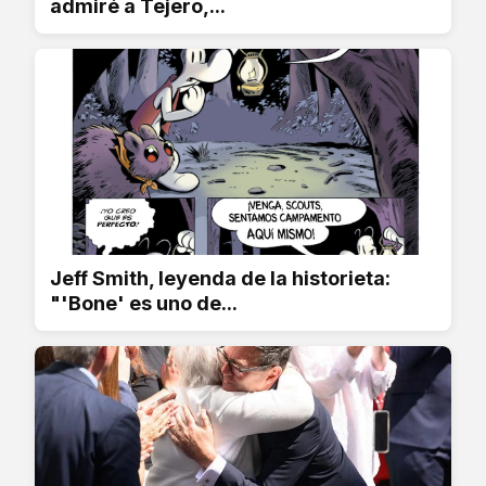
admiré a Tejero,...
Jeff Smith, leyenda de la historieta:
"'Bone' es uno de...