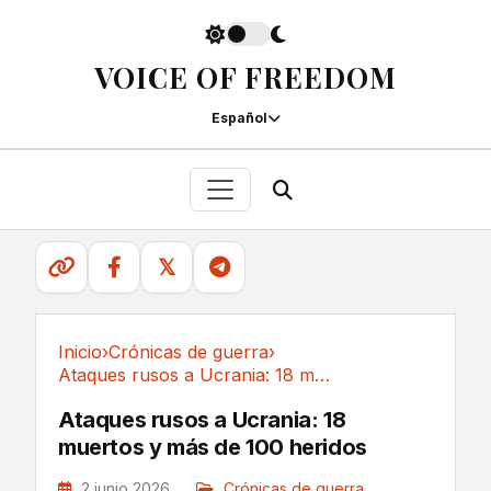
VOICE OF FREEDOM
Español
𝕏
Inicio
›
Crónicas de guerra
›
Ataques rusos a Ucrania: 18 muertos y más de...
Crónicas de guerra
Ataques rusos a Ucrania: 18
muertos y más de 100 heridos
2 junio 2026
Crónicas de guerra