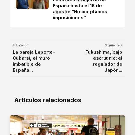
España hasta el 15 de
agosto: “No aceptamos
imposiciones”
Anterior
Siguiente
La pareja Laporte-
Fukushima, bajo
Cubarsí, el muro
escrutinio: el
imbatible de
regulador de
España...
Japón...
Artículos relacionados