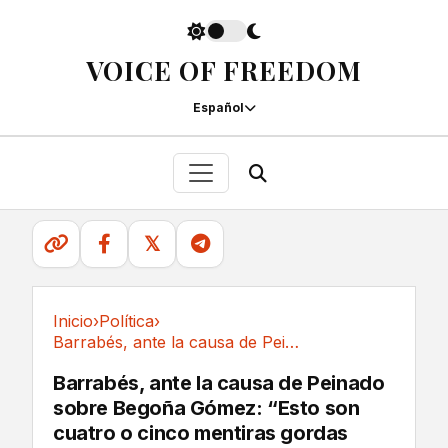
VOICE OF FREEDOM
Español
𝕏
Inicio
›
Política
›
Barrabés, ante la causa de Peinado sobre...
Política
Barrabés, ante la causa de Peinado
sobre Begoña Gómez: “Esto son
cuatro o cinco mentiras gordas