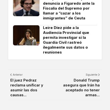
denuncia a Figaredo ante la
Fiscalía del Supremo por
llamar a “cazar a los
inmigrantes” de Ceuta
Leire Díez pide a la
Audiencia Provincial que
permita investigar si la
Guardia Civil rastreó
ilegalmente sus datos o
reuniones
Anterior
Siguiente
El juez Pedraz
Donald Trump
reclama unificar y
asegura que Irán ha
asumir las dos
aceptado no tener
causas...
armas...