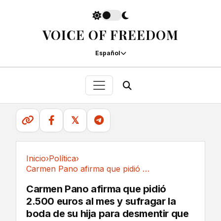
VOICE OF FREEDOM
Español
𝕏
Inicio
›
Política
›
Carmen Pano afirma que pidió 2.500 euros al...
Política
Carmen Pano afirma que pidió
2.500 euros al mes y sufragar la
boda de su hija para desmentir que