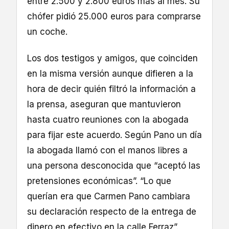
entre 2.500 y 2.800 euros más al mes. Su
chófer pidió 25.000 euros para comprarse
un coche.
Los dos testigos y amigos, que coinciden
en la misma versión aunque difieren a la
hora de decir quién filtró la información a
la prensa, aseguran que mantuvieron
hasta cuatro reuniones con la abogada
para fijar este acuerdo. Según Pano un día
la abogada llamó con el manos libres a
una persona desconocida que “aceptó las
pretensiones económicas”. “Lo que
querían era que Carmen Pano cambiara
su declaración respecto de la entrega de
dinero en efectivo en la calle Ferraz”.