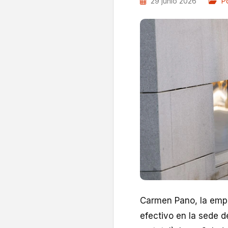
29 junio 2026
Po
Carmen Pano, la empr
efectivo en la sede 