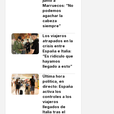
junto a
Marruecos: “No
podemos
agachar la
cabeza
siempre”
Los viajeros
atrapados en la
crisis entre
España e Italia:
“Es ridículo que
hayamos
llegado a esto”
Última hora
política, en
directo: España
activa los
controles a los
viajeros
llegados de
Italia tras el