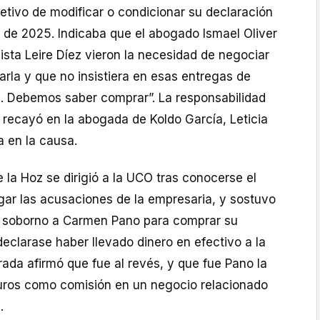
etivo de modificar o condicionar su declaración
ios de 2025. Indicaba que el abogado Ismael Oliver
lista Leire Díez vieron la necesidad de negociar
rla y que no insistiera en esas entregas de
e. Debemos saber comprar”. La responsabilidad
 recayó en la abogada de Koldo García, Leticia
a en la causa.
 la Hoz se dirigió a la UCO tras conocerse el
gar las acusaciones de la empresaria, y sostuvo
n soborno a Carmen Pano para comprar su
 declarase haber llevado dinero en efectivo a la
rada afirmó que fue al revés, y que fue Pano la
euros como comisión en un negocio relacionado
.