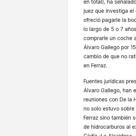
en total), ha señalado
juez que investiga el
ofreció pagarle la bo
lo largo de 5 o 7 año
comprarle un coche a
Álvaro Gallego por 15
cambio de que no rati
en Ferraz.
Fuentes jurídicas pre
Álvaro Gallego, han 
reuniones con De la 
no solo estuvo sobre 
Ferraz sino también 
de hidrocarburos al e