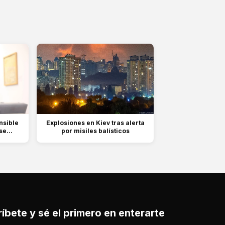
nsible
Explosiones en Kiev tras alerta
e...
por misiles balísticos
íbete y sé el primero en enterarte