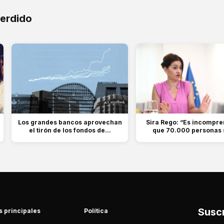
perdido
Los grandes bancos aprovechan
Sira Rego: “Es incompre
el tirón de los fondos de...
que 70.000 personas s
Suscr
s principales
Política