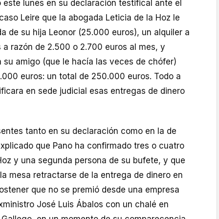
 este lunes en su declaración testifical ante el
 caso Leire que la abogada Leticia de la Hoz le
da de su hija Leonor (25.000 euros), un alquiler a
s a razón de 2.500 o 2.700 euros al mes, y
 su amigo (que le hacía las veces de chófer)
.000 euros: un total de 250.000 euros. Todo a
ficara en sede judicial esas entregas de dinero
sentes tanto en su declaración como en la de
explicado que Pano ha confirmado tres o cuatro
Hoz y una segunda persona de su bufete, y que
la mesa retractarse de la entrega de dinero en
sostener que no se premió desde una empresa
xministro José Luis Ábalos con un chalé en