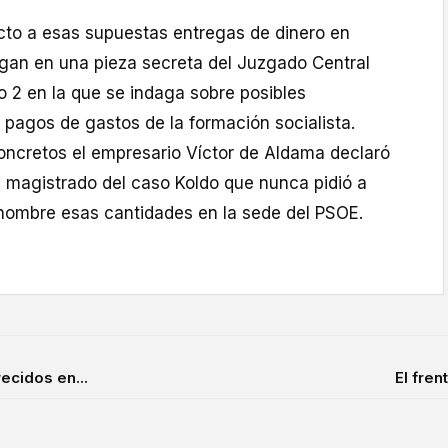
cto a esas supuestas entregas de dinero en
igan en una pieza secreta del Juzgado Central
o 2 en la que se indaga sobre posibles
s pagos de gastos de la formación socialista.
ncretos el empresario Víctor de Aldama declaró
l magistrado del caso Koldo que nunca pidió a
nombre esas cantidades en la sede del PSOE.
ecidos en...
El fren