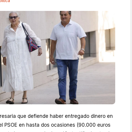
lítica
esaria que defiende haber entregado dinero en
del PSOE en hasta dos ocasiones (90.000 euros