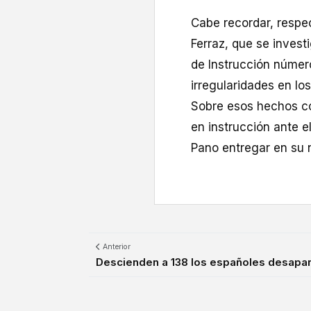
Cabe recordar, respe
Ferraz, que se invest
de Instrucción númer
irregularidades en lo
Sobre esos hechos co
en instrucción ante e
Pano entregar en su 
Anterior
Descienden a 138 los españoles desapar