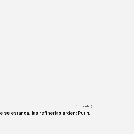
Siguiente
te se estanca, las refinerías arden: Putin...