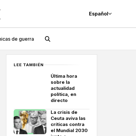
M
Español
icas de guerra
LEE TAMBIÉN
Última hora
sobre la
actualidad
política, en
directo
La crisis de
Ceuta aviva las
críticas contra
el Mundial 2030