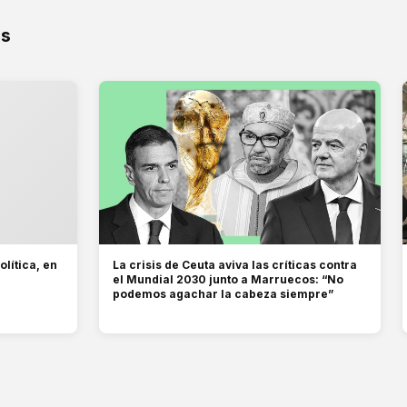
os
olítica, en
La crisis de Ceuta aviva las críticas contra
el Mundial 2030 junto a Marruecos: “No
podemos agachar la cabeza siempre”