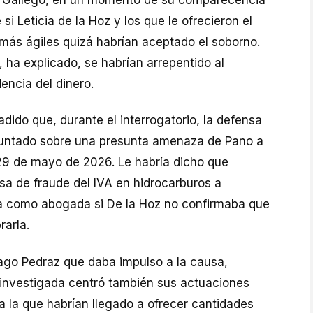
. Gallego, en un momento de su comparecencia
i Leticia de la Hoz y los que le ofrecieron el
 más ágiles quizá habrían aceptado el soborno.
ha explicado, se habrían arrepentido al
encia del dinero.
dido que, durante el interrogatorio, la defensa
guntado sobre una presunta amenaza de Pano a
 29 de mayo de 2026. Le habría dicho que
sa de fraude del IVA en hidrocarburos a
a como abogada si De la Hoz no confirmaba que
rarla.
iago Pedraz que daba impulso a la causa,
 investigada centró también sus actuaciones
a la que habrían llegado a ofrecer cantidades