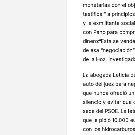
monetarias con el obj
testifical” a princip
y la exmilitante socia
con Pano para compra
dinero:“Esta se vend
de esa “negociación”
de la Hoz, investigad
La abogada Leticia de
auto del juez para ne
que nunca ofreció u
silencio y evitar que
sede del PSOE. La let
que le pidió 10.000 
con los hidrocarburos