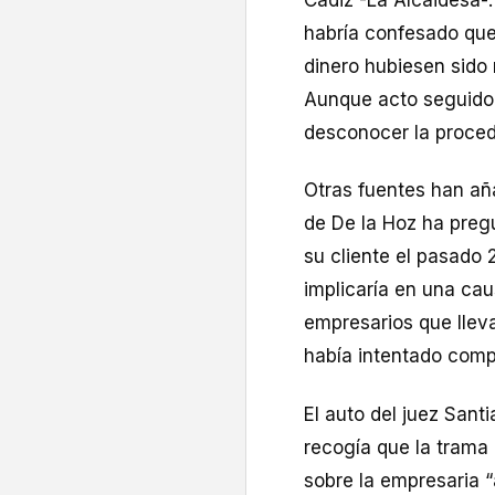
Cádiz -La Alcaidesa-
habría confesado que s
dinero hubiesen sido
Aunque acto seguido, 
desconocer la proced
Otras fuentes han aña
de De la Hoz ha pre
su cliente el pasado
implicaría en una cau
empresarios que llev
había intentado comp
El auto del juez Sant
recogía que la trama
sobre la empresaria “