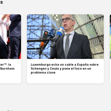
os
er'": la
Luxemburgo echa un cable a España sobre
n Burnham
Schengen y Ceuta y pone el foco en un
problema clave