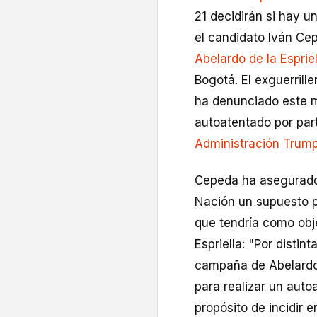
21 decidirán si hay u
el candidato Iván Cep
Abelardo de la Espriel
Bogotá. El exguerrill
ha denunciado este m
autoatentado por part
Administración Trum
Cepeda ha asegurado 
Nación un supuesto p
que tendría como obj
Espriella: "Por disti
campaña de Abelardo 
para realizar un auto
propósito de incidir e