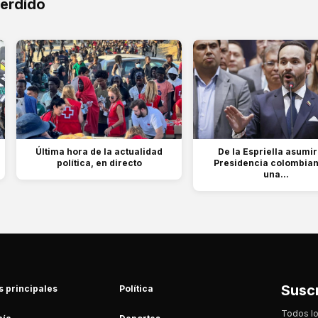
perdido
Última hora de la actualidad
De la Espriella asumir
política, en directo
Presidencia colombian
una...
Suscr
s principales
Política
Todos lo