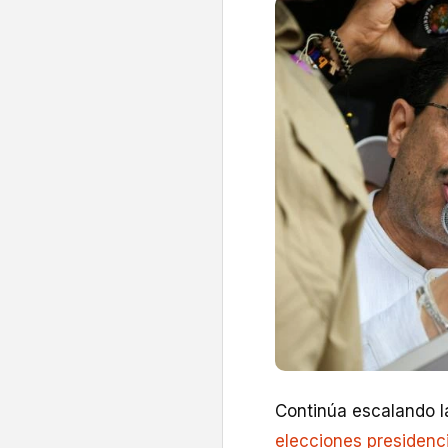
Continúa escalando l
elecciones presidenc