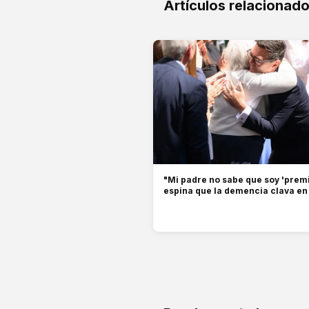
Artículos relacionad
"Mi padre no sabe que soy 'premi
espina que la demencia clava e