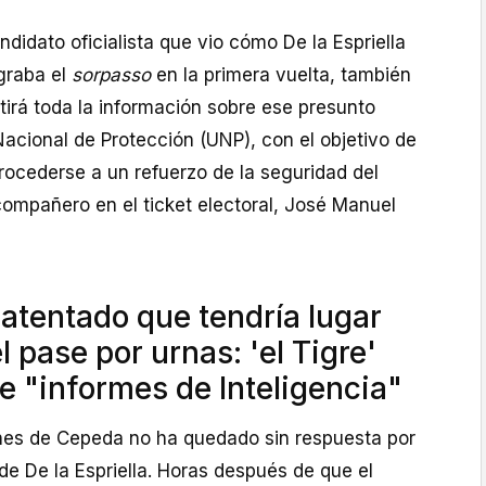
ndidato oficialista que vio cómo De la Espriella
ograba el
sorpasso
en la primera vuelta, también
irá toda la información sobre ese presunto
acional de Protección (UNP), con el objetivo de
rocederse a un refuerzo de la seguridad del
compañero en el ticket electoral, José Manuel
atentado que tendría lugar
l pase por urnas: 'el Tigre'
e "informes de Inteligencia"
nes de Cepeda no ha quedado sin respuesta por
e De la Espriella. Horas después de que el