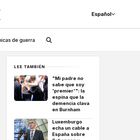
M
Español
icas de guerra
LEE TAMBIÉN
"Mi padre no
sabe que soy
'premier'": la
espina que la
demencia clava
en Burnham
Luxemburgo
echa un cable a
España sobre