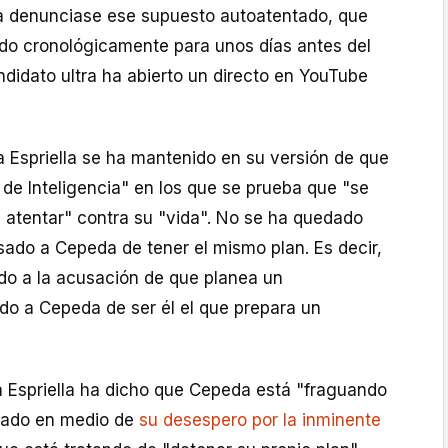
ta denunciase ese supuesto autoatentado, que
o cronológicamente para unos días antes del
ndidato ultra ha abierto un directo en YouTube
la Espriella se ha mantenido en su versión de que
de Inteligencia" en los que se prueba que "se
a atentar" contra su "vida". No se ha quedado
sado a Cepeda de tener el mismo plan. Es decir,
ido a la acusación de que planea un
o a Cepeda de ser él el que prepara un
 Espriella ha dicho que Cepeda está "fraguando
tado en medio de
su desespero por la inminente