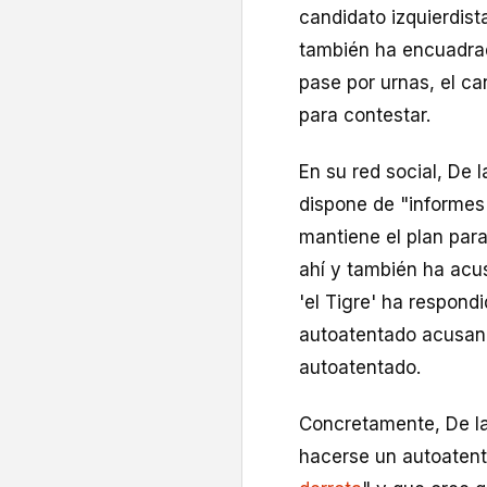
candidato izquierdis
también ha encuadrad
pase por urnas, el ca
para contestar.
En su red social, De 
dispone de "informes 
mantiene el plan par
ahí y también ha acu
'el Tigre' ha respond
autoatentado acusand
autoatentado.
Concretamente, De la
hacerse un autoaten