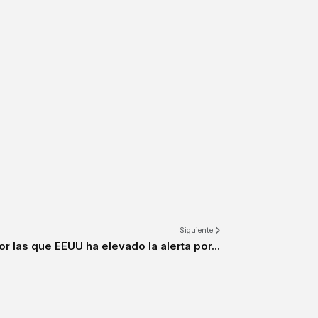
Siguiente
r las que EEUU ha elevado la alerta por...