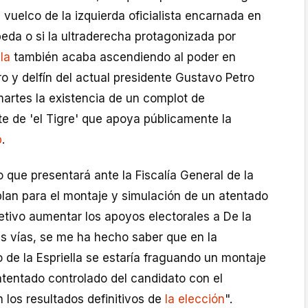
n vuelco de la izquierda oficialista encarnada en
eda o si la ultraderecha protagonizada por
la
también acaba ascendiendo al poder en
ero y delfín del actual presidente Gustavo Petro
artes la existencia de un complot de
e de 'el Tigre' que apoya públicamente la
p
.
que presentará ante la Fiscalía General de la
lan para el montaje y simulación de un atentado
etivo aumentar los apoyos electorales a De la
ntas vías, se me ha hecho saber que en la
de la Espriella se estaría fraguando un montaje
atentado controlado del candidato con el
n los resultados definitivos de
la elección
".