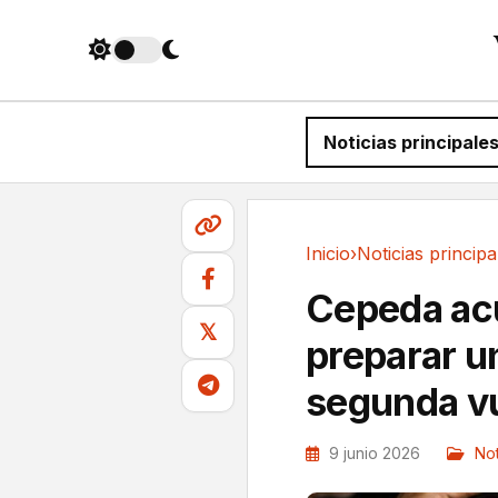
Noticias principale
Inicio
›
Noticias principa
Noticias principales
Cepeda acu
𝕏
preparar u
segunda vu
9 junio 2026
Not