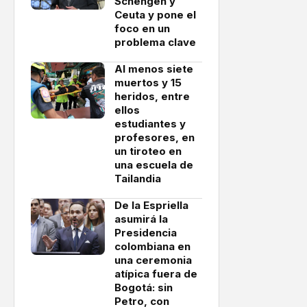
Schengen y
Ceuta y pone el
foco en un
problema clave
Al menos siete
muertos y 15
heridos, entre
ellos
estudiantes y
profesores, en
un tiroteo en
una escuela de
Tailandia
De la Espriella
asumirá la
Presidencia
colombiana en
una ceremonia
atípica fuera de
Bogotá: sin
Petro, con