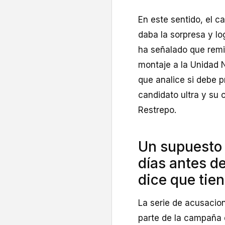
En este sentido, el ca
daba la sorpresa y l
ha señalado que remit
montaje a la Unidad N
que analice si debe p
candidato ultra y su 
Restrepo.
Un supuesto 
días antes de
dice que tien
La serie de acusacio
parte de la campaña d