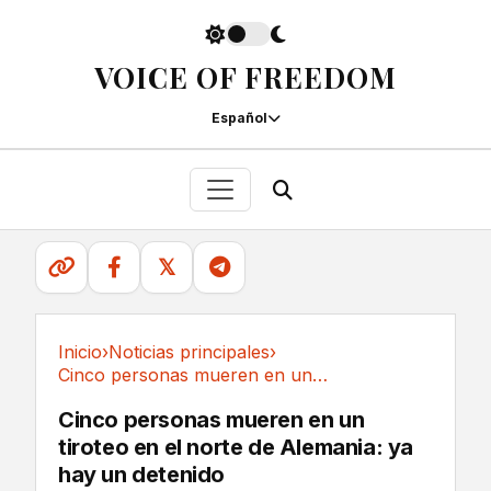
VOICE OF FREEDOM
Español
𝕏
Inicio
›
Noticias principales
›
Cinco personas mueren en un tiroteo en el...
Noticias principales
Cinco personas mueren en un
tiroteo en el norte de Alemania: ya
hay un detenido