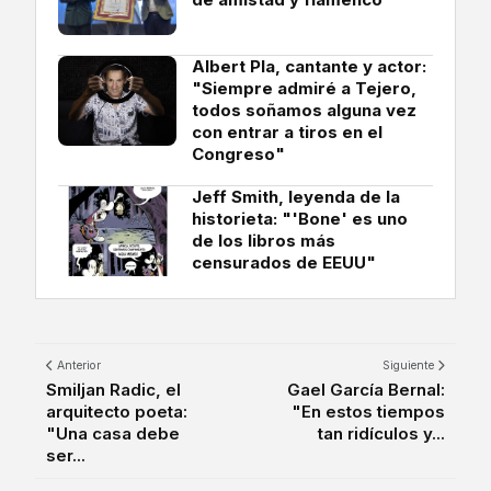
Albert Pla, cantante y actor:
"Siempre admiré a Tejero,
todos soñamos alguna vez
con entrar a tiros en el
Congreso"
Jeff Smith, leyenda de la
historieta: "'Bone' es uno
de los libros más
censurados de EEUU"
Anterior
Siguiente
Smiljan Radic, el
Gael García Bernal:
arquitecto poeta:
"En estos tiempos
"Una casa debe
tan ridículos y...
ser...