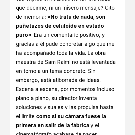
que decirme, ni un mísero mensaje? Cito
de memoria:
«No trata de nada, son
puñetazos de celuloide en estado
puro»
. Era un comentario positivo, y
gracias a él pude concretar algo que me
ha acompañado toda la vida. La obra
maestra de Sam Raimi no está levantada
en torno a un tema concreto. Sin
embargo, está atiborrada de ideas.
Escena a escena, por momentos incluso
plano a plano, su director inventa
soluciones visuales y las propulsa hasta
el límite
como si su cámara fuese la
primera en salir de la fábrica
y el
cinematógrafo acabase de nacer.