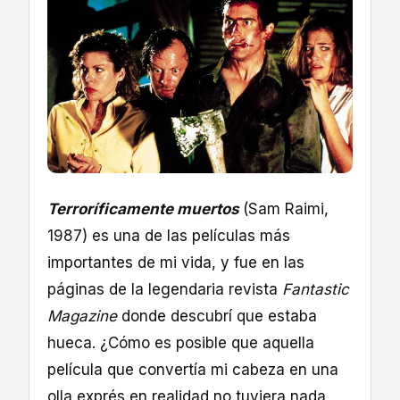
Terroríficamente muertos
(Sam Raimi,
1987) es una de las películas más
importantes de mi vida, y fue en las
páginas de la legendaria revista
Fantastic
Magazine
donde descubrí que estaba
hueca. ¿Cómo es posible que aquella
película que convertía mi cabeza en una
olla exprés en realidad no tuviera nada