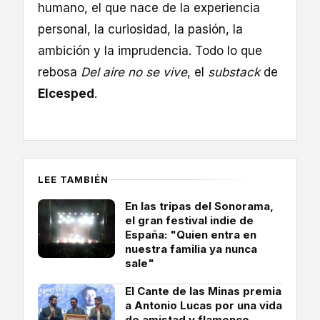
humano, el que nace de la experiencia
personal, la curiosidad, la pasión, la
ambición y la imprudencia. Todo lo que
rebosa
Del aire no se vive
, el
substack
de
Elcesped
.
LEE TAMBIÉN
En las tripas del Sonorama,
el gran festival indie de
España: "Quien entra en
nuestra familia ya nunca
sale"
El Cante de las Minas premia
a Antonio Lucas por una vida
de amistad y flamenco