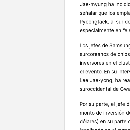
Jae-myung ha incidid
señalar que los empl
Pyeongtaek, al sur de
especialmente en “ele
Los jefes de Samsung 
surcoreanos de chips
inversores en el clús
el evento. En su inte
Lee Jae-yong, ha rea
suroccidental de Gwa
Por su parte, el jefe
monto de inversión d
dólares) en su parte 