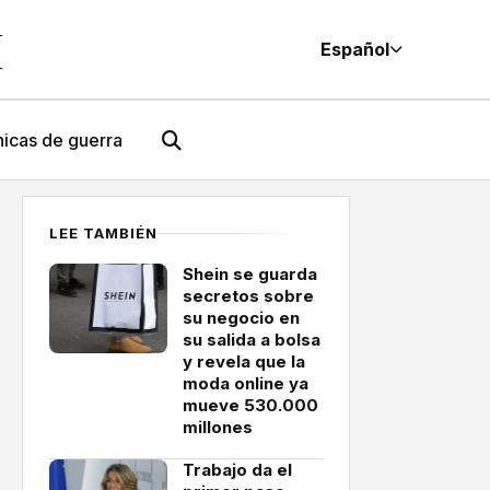
M
Español
icas de guerra
LEE TAMBIÉN
Shein se guarda
secretos sobre
su negocio en
su salida a bolsa
y revela que la
moda online ya
mueve 530.000
millones
Trabajo da el