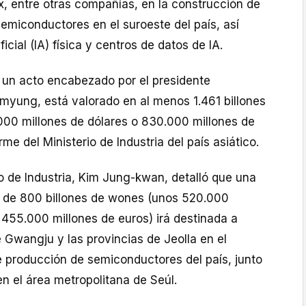
x, entre otras compañías, en la construcción de
emiconductores en el suroeste del país, así
ficial (IA) física y centros de datos de IA.
n un acto encabezado por el presidente
myung, está valorado en al menos 1.461 billones
00 millones de dólares o 830.000 millones de
me del Ministerio de Industria del país asiático.
o de Industria, Kim Jung-kwan, detalló que una
l de 800 billones de wones (unos 520.000
 455.000 millones de euros) irá destinada a
e Gwangju y las provincias de Jeolla en el
 producción de semiconductores del país, junto
en el área metropolitana de Seúl.