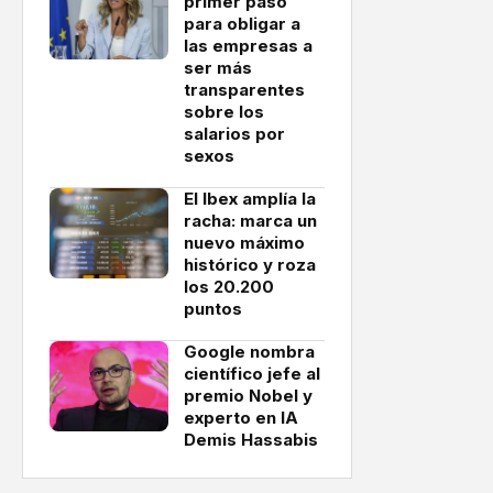
primer paso
para obligar a
las empresas a
ser más
transparentes
sobre los
salarios por
sexos
El Ibex amplía la
racha: marca un
nuevo máximo
histórico y roza
los 20.200
puntos
Google nombra
científico jefe al
premio Nobel y
experto en IA
Demis Hassabis