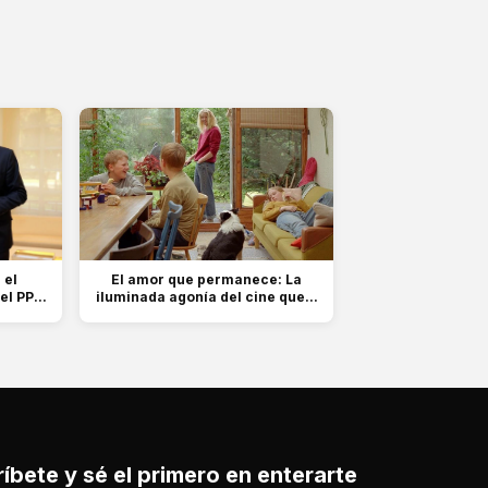
 el
El amor que permanece: La
l PP...
iluminada agonía del cine que...
íbete y sé el primero en enterarte