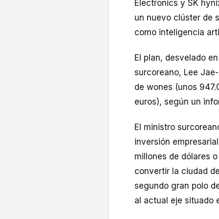
Electronics y SK hyni
un nuevo clúster de s
como inteligencia arti
El plan, desvelado e
surcoreano, Lee Jae-
de wones (unos 947.0
euros), según un infor
El ministro surcorean
inversión empresaria
millones de dólares o
convertir la ciudad d
segundo gran polo de
al actual eje situado 