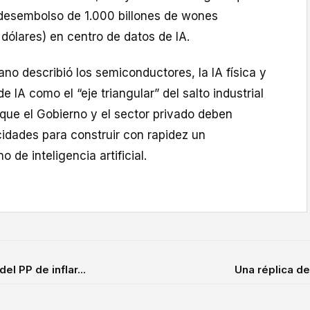
desembolso de 1.000 billones de wones
dólares) en centro de datos de IA.
ano describió los semiconductores, la IA física y
e IA como el “eje triangular” del salto industrial
que el Gobierno y el sector privado deben
idades para construir con rapidez un
de inteligencia artificial.
l PP de inflar...
Una réplica de