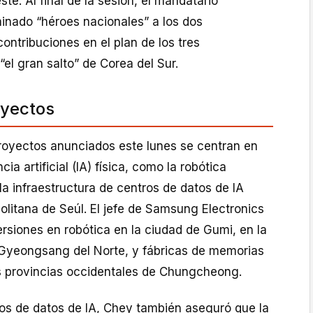
ste. Al final de la sesión, el mandatario
nado “héroes nacionales” a los dos
ontribuciones en el plan de los tres
l gran salto” de Corea del Sur.
yectos
oyectos anunciados este lunes se centran en
ncia artificial (IA) física, como la robótica
la infraestructura de centros de datos de IA
olitana de Seúl. El jefe de Samsung Electronics
ersiones en robótica en la ciudad de Gumi, en la
e Gyeongsang del Norte, y fábricas de memorias
s provincias occidentales de Chungcheong.
ros de datos de IA, Chey también aseguró que la