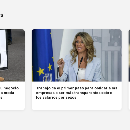
os
su negocio
Trabajo da el primer paso para obligar a las
 la moda
empresas a ser más transparentes sobre
es
los salarios por sexos