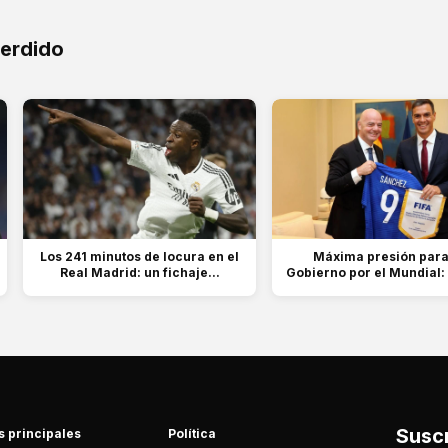
perdido
Los 241 minutos de locura en el
Máxima presión para
Real Madrid: un fichaje...
Gobierno por el Mundial: e
Suscr
s principales
Política