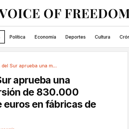
VOICE OF FREEDO
s
Política
Economía
Deportes
Cultura
Crón
Corea del Sur aprueba una macroinversión de...
Sur aprueba una
rsión de 830.000
e euros en fábricas de