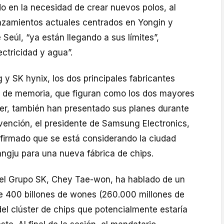
o en la necesidad de crear nuevos polos, al
azamientos actuales centrados en Yongin y
 Seúl, “ya están llegando a sus límites”,
ctricidad y agua”.
y SK hynix, los dos principales fabricantes
 de memoria, que figuran como los dos mayores
ter, también han presentado sus planes durante
rvención, el presidente de Samsung Electronics,
firmado que se está considerando la ciudad
ngju para una nueva fábrica de chips.
 del Grupo SK, Chey Tae-won, ha hablado de un
e 400 billones de wones (260.000 millones de
del clúster de chips que potencialmente estaría