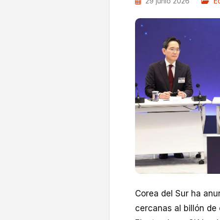
29 junio 2026
E
Corea del Sur ha anu
cercanas al billón de