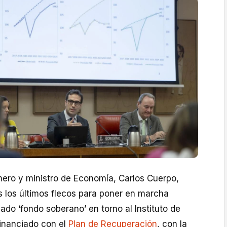
mero y ministro de Economía, Carlos Cuerpo,
s los últimos flecos para poner en marcha
ado ‘fondo soberano’ en torno al Instituto de
 financiado con el
Plan de Recuperación
, con la