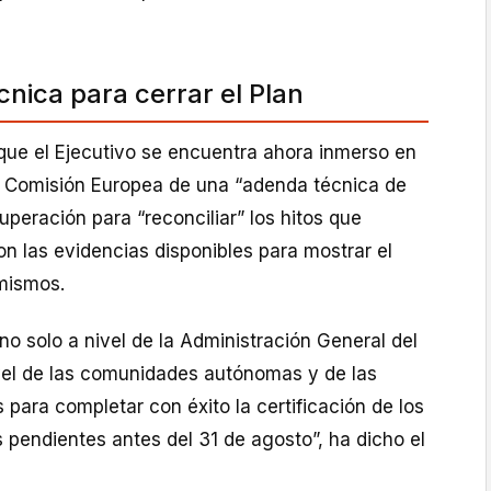
nica para cerrar el Plan
ue el Ejecutivo se encuentra ahora inmerso en
a Comisión Europea de una “adenda técnica de
uperación para “reconciliar” los hitos que
n las evidencias disponibles para mostrar el
mismos.
o solo a nivel de la Administración General del
vel de las comunidades autónomas y de las
 para completar con éxito la certificación de los
os pendientes antes del 31 de agosto”, ha dicho el