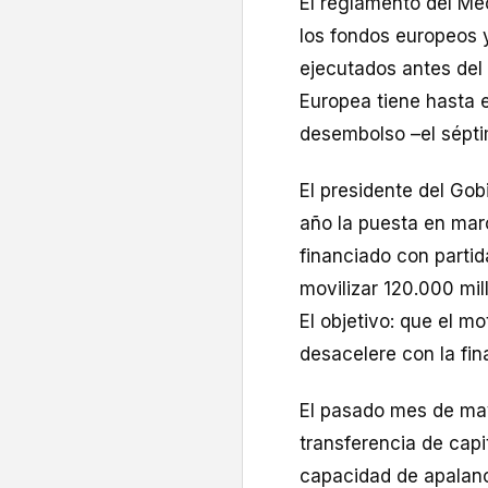
El reglamento del Me
los fondos europeos 
ejecutados antes del
Europea tiene hasta e
desembolso –el sépti
El presidente del Gob
año la puesta en mar
financiado con parti
movilizar 120.000 mil
El objetivo: que el m
desacelere con la fin
El pasado mes de may
transferencia de capi
capacidad de apalan