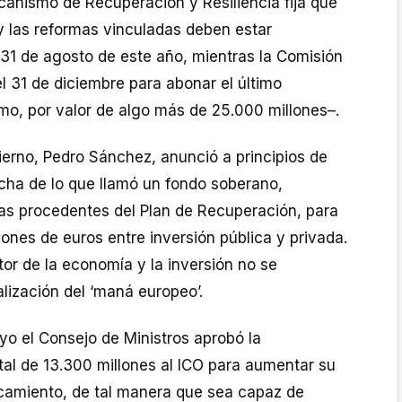
canismo de Recuperación y Resiliencia fija que
y las reformas vinculadas deben estar
 31 de agosto de este año, mientras la Comisión
l 31 de diciembre para abonar el último
mo, por valor de algo más de 25.000 millones–.
ierno, Pedro Sánchez, anunció a principios de
cha de lo que llamó un fondo soberano,
das procedentes del Plan de Recuperación, para
lones de euros entre inversión pública y privada.
otor de la economía y la inversión no se
alización del ‘maná europeo’.
o el Consejo de Ministros aprobó la
tal de 13.300 millones al ICO para aumentar su
camiento, de tal manera que sea capaz de