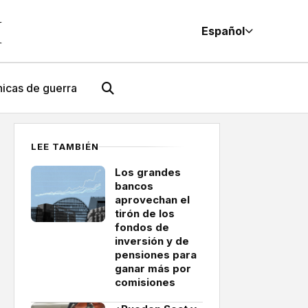
M
Español
icas de guerra
LEE TAMBIÉN
Los grandes
bancos
aprovechan el
tirón de los
fondos de
inversión y de
pensiones para
ganar más por
comisiones