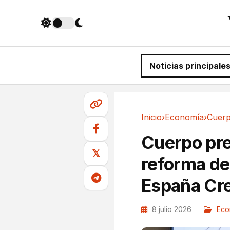
Noticias principale
Inicio
›
Economía
›
Economía
Cuerpo pre
𝕏
reforma del
España Cr
8 julio 2026
Eco