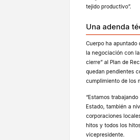
tejido productivo”.
Una adenda téc
Cuerpo ha apuntado q
la negociación con l
cierre” al Plan de Rec
quedan pendientes co
cumplimiento de los 
“Estamos trabajando n
Estado, también a ni
corporaciones locales
hitos y todos los hit
vicepresidente.