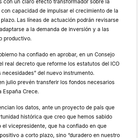
s con un claro efecto transformador sobre la
con capacidad de impulsar el crecimiento de la
 plazo. Las líneas de actuación podrán revisarse
adaptarse a la demanda de inversión y a las
o productivo.
Gobierno ha confiado en aprobar, en un Consejo
 el real decreto que reforme los estatutos del ICO
as necesidades” del nuevo instrumento.
n julio prevén transferir los fondos necesarios
a España Crece.
encian los datos, ante un proyecto de país que
tunidad histórica que creo que hemos sabido
 el vicepresidente, que ha confiado en que
positivo a corto plazo, sino “duradero en nuestro