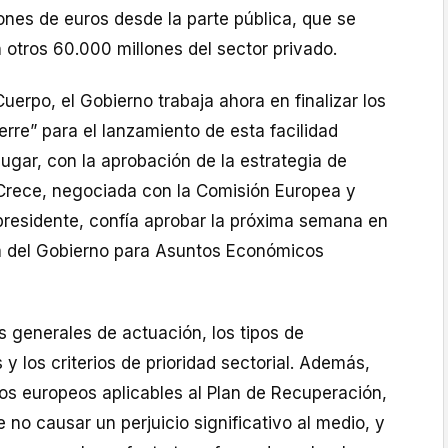
ones de euros desde la parte pública, que se
otros 60.000 millones del sector privado.
rpo, el Gobierno trabaja ahora en finalizar los
erre” para el lanzamiento de esta facilidad
 lugar, con la aprobación de la estrategia de
Crece, negociada con la Comisión Europea y
epresidente, confía aprobar la próxima semana en
a del Gobierno para Asuntos Económicos
as generales de actuación, los tipos de
 y los criterios de prioridad sectorial. Además,
rios europeos aplicables al Plan de Recuperación,
de no causar un perjuicio significativo al medio, y