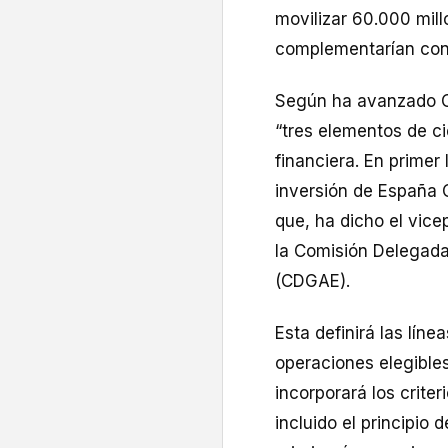
movilizar 60.000 mill
complementarían con 
Según ha avanzado Cue
“tres elementos de ci
financiera. En primer
inversión de España 
que, ha dicho el vic
la Comisión Delegad
(CDGAE).
Esta definirá las líne
operaciones elegibles
incorporará los crite
incluido el principio 