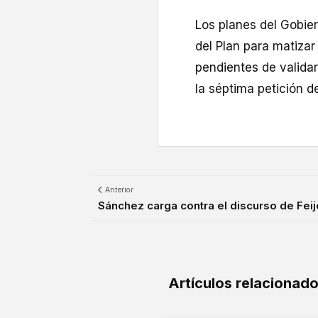
Los planes del Gobie
del Plan para matiza
pendientes de validar
la séptima petición d
Anterior
Sánchez carga contra el discurso de Feijó
Artículos relacionad