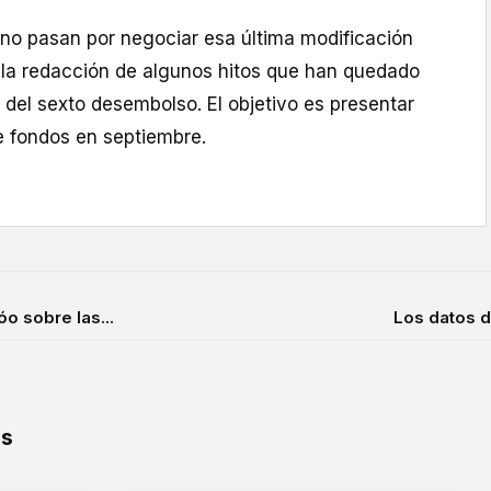
rno pasan por negociar esa última modificación
r la redacción de algunos hitos que han quedado
 del sexto desembolso. El objetivo es presentar
e fondos en septiembre.
o sobre las...
Los datos d
os