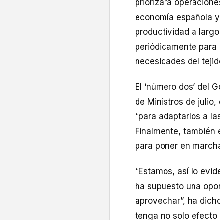
priorizará operacione
economía española y 
productividad a largo
periódicamente para 
necesidades del tejid
El ‘número dos’ del 
de Ministros de julio,
“para adaptarlos a l
Finalmente, también e
para poner en march
“Estamos, así lo evid
ha supuesto una opor
aprovechar”, ha dicho
tenga no solo efecto 