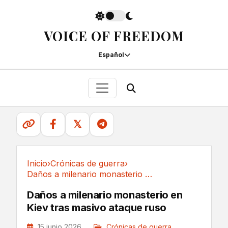
VOICE OF FREEDOM
Español
𝕏
Inicio
›
Crónicas de guerra
›
Daños a milenario monasterio en Kiev tras...
Crónicas de guerra
Daños a milenario monasterio en
Kiev tras masivo ataque ruso
15 junio 2026
Crónicas de guerra