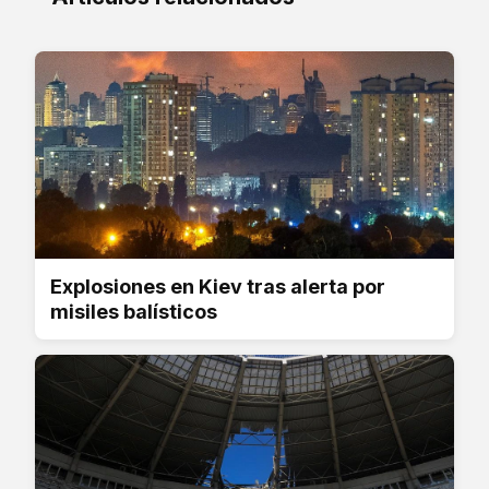
Explosiones en Kiev tras alerta por
misiles balísticos