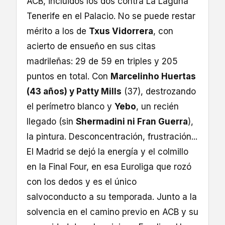
ACB, incluidos los dos contra La Laguna
Tenerife en el Palacio. No se puede restar
mérito a los de
Txus Vidorrera
, con
acierto de ensueño en sus citas
madrileñas: 29 de 59 en triples y 205
puntos en total. Con
Marcelinho Huertas
(43 años) y Patty Mills
(37), destrozando
el perímetro blanco y
Yebo
, un recién
llegado (sin
Shermadini ni Fran Guerra
),
la pintura. Desconcentración, frustración...
El Madrid se dejó la energía y el colmillo
en la Final Four, en esa Euroliga que rozó
con los dedos y es el único
salvoconducto a su temporada. Junto a la
solvencia en el camino previo en ACB y su