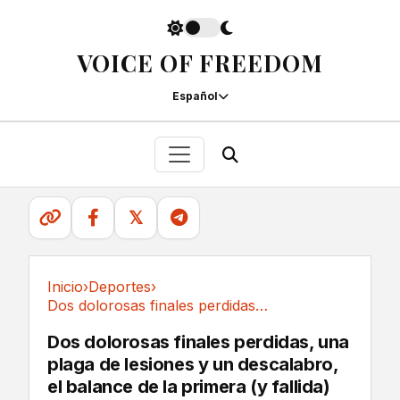
VOICE OF FREEDOM
Español
𝕏
Inicio
›
Deportes
›
Dos dolorosas finales perdidas, una plaga de...
Deportes
Dos dolorosas finales perdidas, una
plaga de lesiones y un descalabro,
el balance de la primera (y fallida)