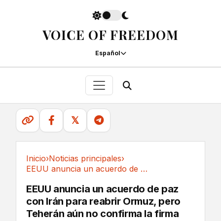
VOICE OF FREEDOM
Español
𝕏
Inicio
›
Noticias principales
›
EEUU anuncia un acuerdo de paz con Irán para...
Noticias principales
EEUU anuncia un acuerdo de paz
con Irán para reabrir Ormuz, pero
Teherán aún no confirma la firma