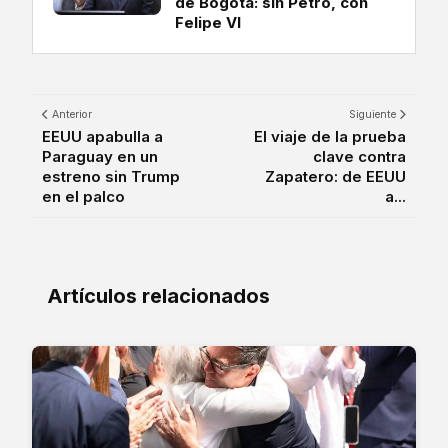
de Bogotá: sin Petro, con
Felipe VI
Anterior
Siguiente
EEUU apabulla a
El viaje de la prueba
Paraguay en un
clave contra
estreno sin Trump
Zapatero: de EEUU
en el palco
a...
Artículos relacionados