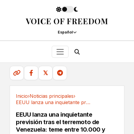
VOICE OF FREEDOM
Español
𝕏
Inicio
›
Noticias principales
›
EEUU lanza una inquietante previsión tras el...
Noticias principales
EEUU lanza una inquietante
previsión tras el terremoto de
Venezuela: teme entre 10.000 y