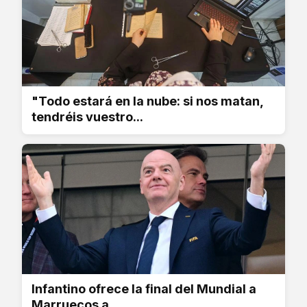
"Todo estará en la nube: si nos matan,
tendréis vuestro...
Infantino ofrece la final del Mundial a
Marruecos a...