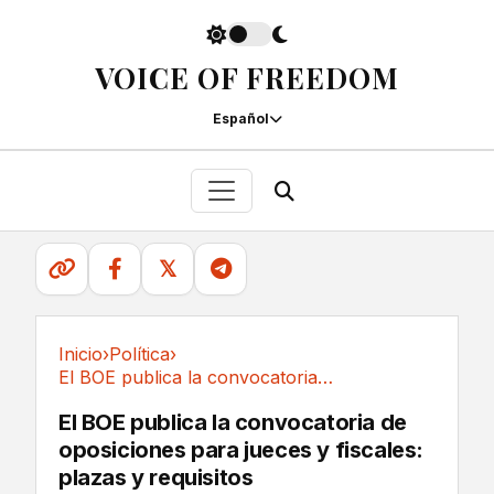
VOICE OF FREEDOM
Español
𝕏
Inicio
›
Política
›
El BOE publica la convocatoria de oposiciones...
Política
El BOE publica la convocatoria de
oposiciones para jueces y fiscales:
plazas y requisitos