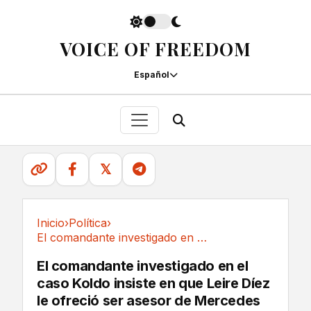
VOICE OF FREEDOM
Español
𝕏
Inicio
›
Política
›
El comandante investigado en el caso Koldo...
Política
El comandante investigado en el
caso Koldo insiste en que Leire Díez
le ofreció ser asesor de Mercedes