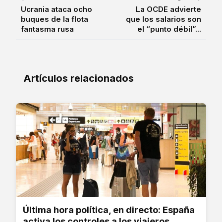
Ucrania ataca ocho
La OCDE advierte
buques de la flota
que los salarios son
fantasma rusa
el “punto débil”...
Artículos relacionados
Última hora política, en directo: España
activa los controles a los viajeros