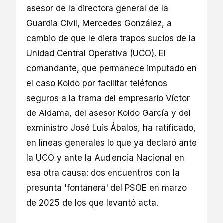
asesor de la directora general de la
Guardia Civil, Mercedes González, a
cambio de que le diera trapos sucios de la
Unidad Central Operativa (UCO). El
comandante, que permanece imputado en
el caso Koldo por facilitar teléfonos
seguros a la trama del empresario Víctor
de Aldama, del asesor Koldo García y del
exministro José Luis Ábalos, ha ratificado,
en líneas generales lo que ya declaró ante
la UCO y ante la Audiencia Nacional en
esa otra causa: dos encuentros con la
presunta 'fontanera' del PSOE en marzo
de 2025 de los que levantó acta.