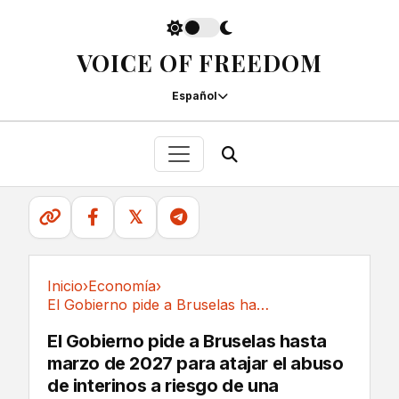
VOICE OF FREEDOM
Español
𝕏
Inicio
›
Economía
›
El Gobierno pide a Bruselas hasta marzo de...
Economía
El Gobierno pide a Bruselas hasta
marzo de 2027 para atajar el abuso
de interinos a riesgo de una