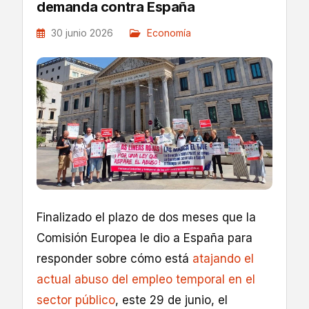
demanda contra España
30 junio 2026
Economía
Finalizado el plazo de dos meses que la
Comisión Europea le dio a España para
responder sobre cómo está
atajando el
actual abuso del empleo temporal en el
sector público
, este 29 de junio, el