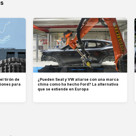
os
l tirón de
¿Pueden Seat y VW aliarse con una marca
siones para
china como ha hecho Ford? La alternativa
que se extiende en Europa