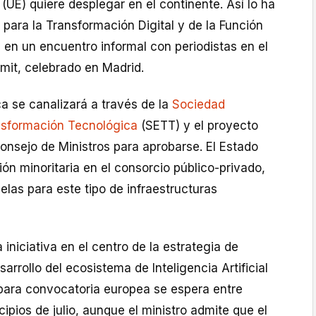
(UE) quiere desplegar en el continente. Así lo ha
o para la Transformación Digital y de la Función
, en un encuentro informal con periodistas en el
it, celebrado en Madrid.
ca se canalizará a través de la
Sociedad
nsformación Tecnológica
(SETT) y el proyecto
onsejo de Ministros para aprobarse. El Estado
ión minoritaria en el consorcio público-privado,
elas para este tipo de infraestructuras
iniciativa en el centro de la estrategia de
sarrollo del ecosistema de Inteligencia Artificial
para convocatoria europea se espera entre
ncipios de julio, aunque el ministro admite que el