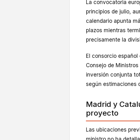
La convocatoria euro
principios de julio, a
calendario apunta más
plazos mientras termi
precisamente la divis
El consorcio español 
Consejo de Ministros 
inversión conjunta to
según estimaciones d
Madrid y Catal
proyecto
Las ubicaciones prev
ministro no ha detall