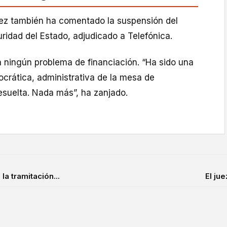
pez también ha comentado la suspensión del
ridad del Estado, adjudicado a Telefónica.
 ningún problema de financiación. “Ha sido una
ocrática, administrativa de la mesa de
esuelta. Nada más”, ha zanjado.
a tramitación...
El ju