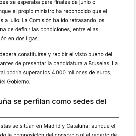
pea se esperaba para finales de junio o
unque el propio ministro ha reconocido que el
 a julio. La Comisión ha ido retrasando los
na de definir las condiciones, entre ellas
ión en dos ligas.
deberá constituirse y recibir el visto bueno del
antes de presentar la candidatura a Bruselas. La
tal podría superar los 4.000 millones de euros,
el Gobierno.
uña se perfilan como sedes del
istas se sitúan en Madrid y Cataluña, aunque el
ado la composición del consorcio ni el reparto de