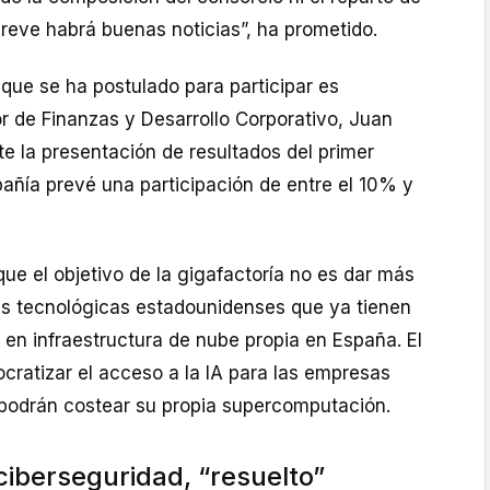
breve habrá buenas noticias”, ha prometido.
que se ha postulado para participar es
or de Finanzas y Desarrollo Corporativo, Juan
e la presentación de resultados del primer
añía prevé una participación de entre el 10% y
ue el objetivo de la gigafactoría no es dar más
s tecnológicas estadounidenses que ya tienen
” en infraestructura de nube propia en España. El
ocratizar el acceso a la IA para las empresas
podrán costear su propia supercomputación.
ciberseguridad, “resuelto”