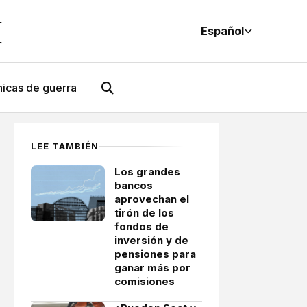
M
Español
icas de guerra
LEE TAMBIÉN
Los grandes
bancos
aprovechan el
tirón de los
fondos de
inversión y de
pensiones para
ganar más por
comisiones