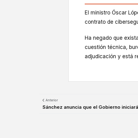
El ministro Óscar Ló
contrato de cibersegu
Ha negado que exista
cuestión técnica, bur
adjudicación y está r
Anterior
Sánchez anuncia que el Gobierno iniciará l