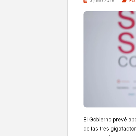
3 junio 2026
Ec
El Gobierno prevé ap
de las tres gigafacto