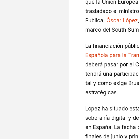
que la Unión Europea 
trasladado el ministr
Pública,
Óscar López
marco del South Summ
La financiación públi
Española para la Tra
deberá pasar por el C
tendrá una participac
tal y como exige Brus
estratégicas.
López ha situado esta 
soberanía digital y de
en España. La fecha 
finales de junio y pri