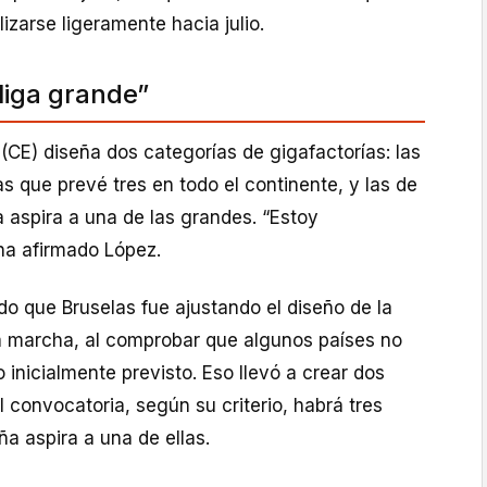
izarse ligeramente hacia julio.
liga grande”
CE) diseña dos categorías de gigafactorías: las
s que prevé tres en todo el continente, y las de
 aspira a una de las grandes. “Estoy
ha afirmado López.
ado que Bruselas fue ajustando el diseño de la
a marcha, al comprobar que algunos países no
inicialmente previsto. Eso llevó a crear dos
l convocatoria, según su criterio, habrá tres
ña aspira a una de ellas.