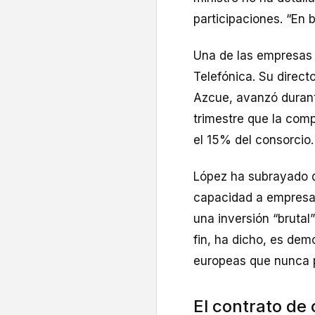
participaciones. “En 
Una de las empresas 
Telefónica. Su direct
Azcue, avanzó durant
trimestre que la comp
el 15% del consorcio.
López ha subrayado q
capacidad a empresa
una inversión “brutal
fin, ha dicho, es dem
europeas que nunca 
El contrato de 