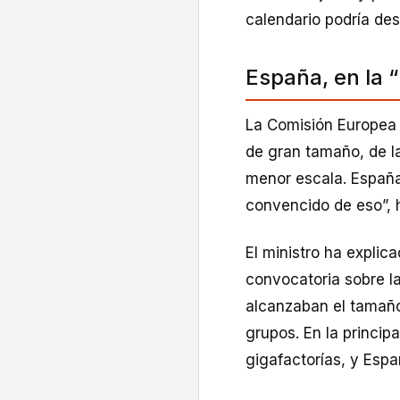
calendario podría desl
España, en la “
La Comisión Europea (
de gran tamaño, de la
menor escala. España
convencido de eso”, 
El ministro ha explic
convocatoria sobre l
alcanzaban el tamaño 
grupos. En la principa
gigafactorías, y Espa