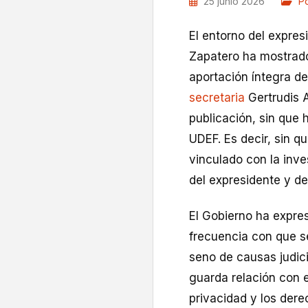
25 junio 2026
Po
El entorno del expres
Zapatero ha mostrado 
aportación íntegra 
secretaria
Gertrudis A
publicación, sin que 
UDEF. Es decir, sin q
vinculado con la inve
del expresidente y de
El Gobierno ha expre
frecuencia con que se
seno de causas judici
guarda relación con e
privacidad y los dere