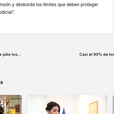
nsión y desborda los límites que deben proteger
dicial”.
julio los...
Casi el 90% de lo
os