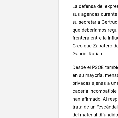
La defensa del expres
sus agendas durante 
su secretaria Gertrud
que deberíamos regular
frontera entre la influ
Creo que Zapatero de
Gabriel Rufián.
Desde el PSOE tambié
en su mayoría, mensa
privadas ajenas a una
cacería incompatible
han afirmado. Al res
trata de un “escánda
del material difundid