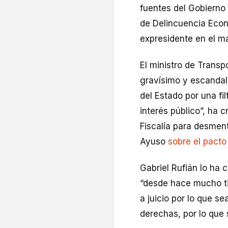
fuentes del Gobierno 
de Delincuencia Econó
expresidente en el ma
El ministro de Trans
gravísimo y escandal
del Estado por una fi
interés público”, ha 
Fiscalía para desment
Ayuso
sobre el pacto
Gabriel Rufián lo ha 
“desde hace mucho ti
a juicio por lo que se
derechas, por lo que 