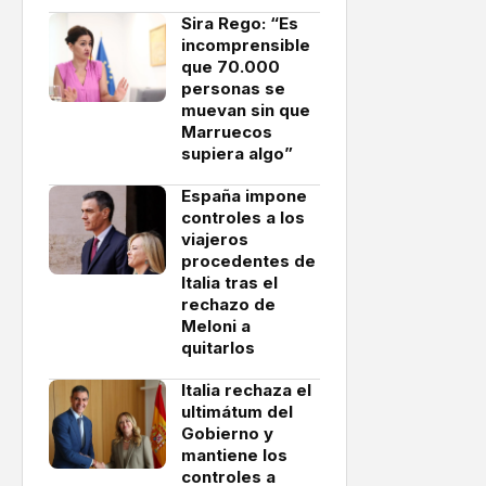
Sira Rego: “Es
incomprensible
que 70.000
personas se
muevan sin que
Marruecos
supiera algo”
España impone
controles a los
viajeros
procedentes de
Italia tras el
rechazo de
Meloni a
quitarlos
Italia rechaza el
ultimátum del
Gobierno y
mantiene los
controles a