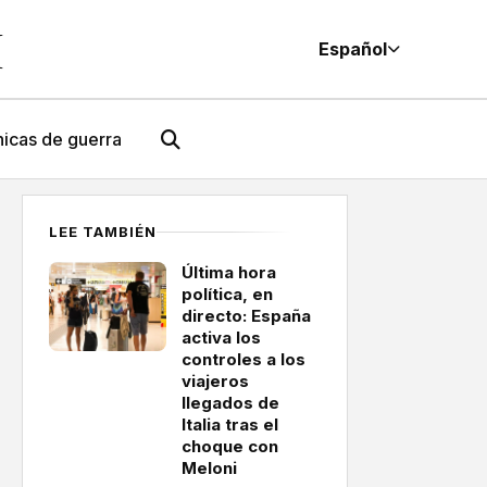
M
Español
icas de guerra
LEE TAMBIÉN
Última hora
política, en
directo: España
activa los
controles a los
viajeros
llegados de
Italia tras el
choque con
Meloni