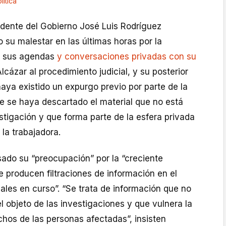
lítica
idente del Gobierno José Luis Rodríguez
su malestar en las últimas horas por la
de sus agendas
y conversaciones privadas con su
lcázar al procedimiento judicial, y su posterior
haya existido un expurgo previo por parte de la
ue se haya descartado el material que no está
stigación y que forma parte de la esfera privada
 la trabajadora.
sado su “preocupación” por la “creciente
 producen filtraciones de información en el
ales en curso”. “Se trata de información que no
l objeto de las investigaciones y que vulnera la
chos de las personas afectadas”, insisten