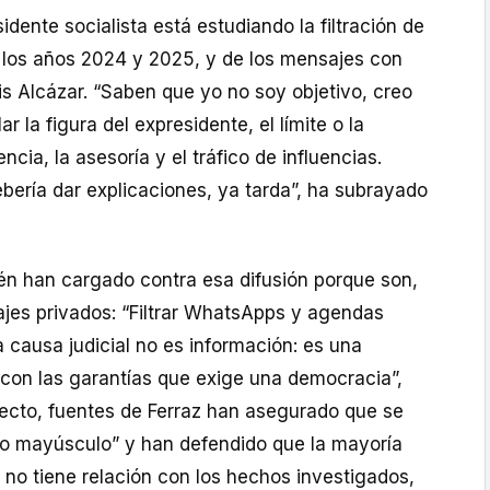
idente socialista está estudiando la filtración de
los años 2024 y 2025, y de los mensajes con
is Alcázar. “Saben que yo no soy objetivo, creo
 la figura del expresidente, el límite o la
encia, la asesoría y el tráfico de influencias.
bería dar explicaciones, ya tarda”, ha subrayado
n han cargado contra esa difusión porque son,
jes privados: “Filtrar WhatsApps y agendas
 causa judicial no es información: es una
 con las garantías que exige una democracia”,
pecto, fuentes de Ferraz han asegurado que se
lo mayúsculo” y han defendido que la mayoría
o no tiene relación con los hechos investigados,