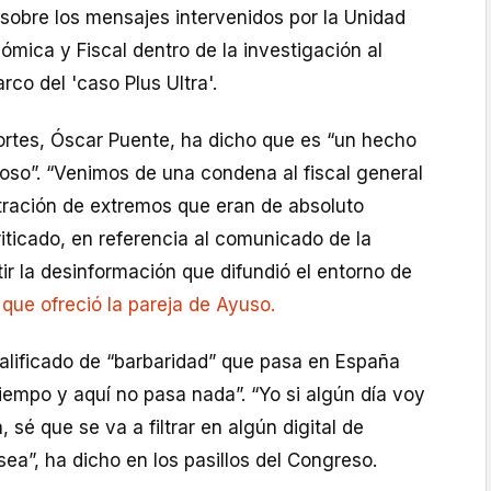
sobre los mensajes intervenidos por la Unidad
mica y Fiscal dentro de la investigación al
rco del 'caso Plus Ultra'.
portes, Óscar Puente, ha dicho que es “un hecho
oso”. “Venimos de una condena al fiscal general
ltración de extremos que eran de absoluto
criticado, en referencia al comunicado de la
ir la desinformación que difundió el entorno de
 que ofreció la pareja de Ayuso.
calificado de “barbaridad” que pasa en España
empo y aquí no pasa nada”. “Yo si algún día voy
a, sé que se va a filtrar en algún digital de
sea”, ha dicho en los pasillos del Congreso.