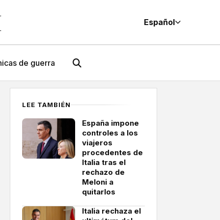
M
Español
icas de guerra
LEE TAMBIÉN
España impone
controles a los
viajeros
procedentes de
Italia tras el
rechazo de
Meloni a
quitarlos
Italia rechaza el