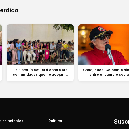
perdido
La Fiscalía actuará contra las
Chao, pues: Colombia sin
comunidades que no acojan...
entre el cambio social
Suscr
s principales
Política