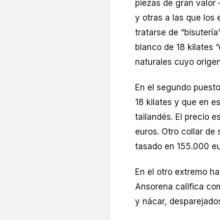
piezas de gran valor 
y otras a las que los
tratarse de “bisutería
blanco de 18 kilates
naturales cuyo orige
En el segundo puesto 
18 kilates y que en 
tailandés. El precio 
euros. Otro collar de 
tasado en 155.000 eu
En el otro extremo ha
Ansorena califica com
y nácar, desparejados