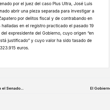
enado por el juez del caso Plus Ultra, José Luis
nado abrir una pieza separada para investigar a
apatero por delitos fiscal y de contrabando en
s halladas en el registro practicado el pasado 19
 del expresidente del Gobierno, cuyo origen “en
tá justificado” y cuyo valor ha sido tasado de
.323.915 euros.
n el Senado...
El Gobierno