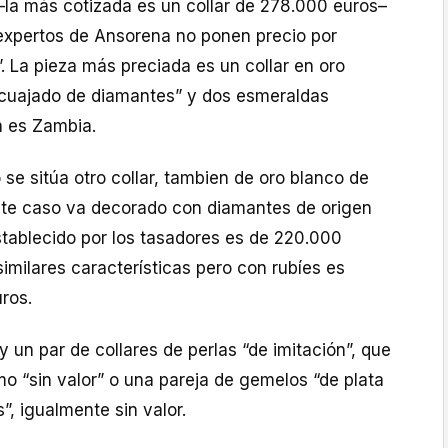
–la más cotizada es un collar de 278.000 euros–
 expertos de Ansorena no ponen precio por
”. La pieza más preciada es un collar en oro
 “cuajado de diamantes” y dos esmeraldas
n es Zambia.
se sitúa otro collar, tambien de oro blanco de
este caso va decorado con diamantes de origen
establecido por los tasadores es de 220.000
similares características pero con rubíes es
ros.
y un par de collares de perlas “de imitación”, que
o “sin valor” o una pareja de gemelos “de plata
”, igualmente sin valor.