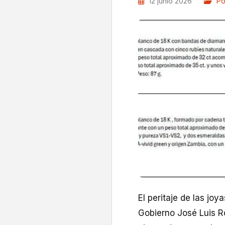
12 junio 2026
Po
El peritaje de las joy
Gobierno José Luis R