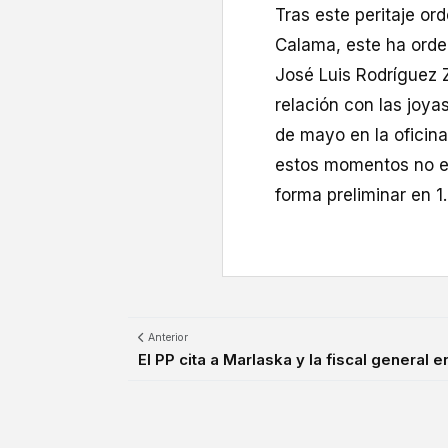
Tras este peritaje ord
Calama, este ha orde
José Luis Rodríguez Z
relación con las joya
de mayo en la oficina
estos momentos no es
forma preliminar en 1
Anterior
El PP cita a Marlaska y la fiscal general e