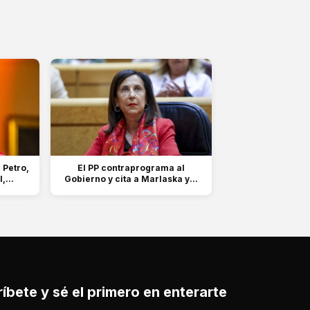
 Petro,
El PP contraprograma al
,...
Gobierno y cita a Marlaska y...
íbete y sé el primero en enterarte