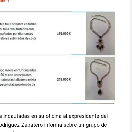
lítica
as incautadas en su oficina al expresidente del
odríguez Zapatero informa sobre un grupo de