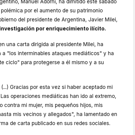
rgentino, Manuel Adorni, ha dimitido este sábado
 polémica por el aumento de su patrimonio
bierno del presidente de Argentina, Javier Milei,
investigación por enriquecimiento ilícito.
 en una carta dirigida al presidente Milei, ha
 a "los interminables ataques mediáticos" y ha
e ciclo" para protegerse a él mismo y a su
(...) Gracias por esta vez si haber aceptado mi
.) Las operaciones mediáticas han ido al extremo,
no contra mi mujer, mis pequeños hijos, mis
 hasta mis vecinos y allegados", ha lamentado en
ma de carta publicado en sus redes sociales.