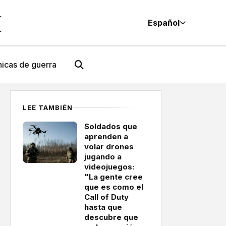
M
Español
icas de guerra
LEE TAMBIÉN
Soldados que
aprenden a
volar drones
jugando a
videojuegos:
"La gente cree
que es como el
Call of Duty
hasta que
descubre que