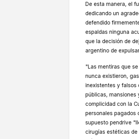
De esta manera, el fu
dedicando un agradeci
defendido firmemente
espaldas ninguna acu
que la decisión de de
argentino de expulsar
"Las mentiras que se 
nunca existieron, ga
inexistentes y falso
públicas, mansiones 
complicidad con la C
personales pagados c
supuesto pendrive "l
cirugías estéticas de