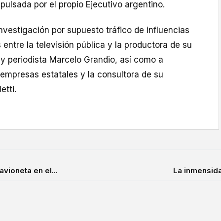
mpulsada por el propio Ejecutivo argentino.
vestigación por supuesto tráfico de influencias
 entre la televisión pública y la productora de su
 y periodista Marcelo Grandio, así como a
 empresas estatales y la consultora de su
etti.
vioneta en el...
La inmensida