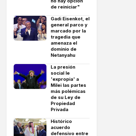
no hay opción
de reiniciar"
Gadi Eisenkot, el
general parco y
marcado por la
tragedia que
amenaza el
dominio de
Netanyahu
La presión
social le
'expropia' a
Milei las partes
más polémicas
de su Ley de
Propiedad
Privada
Histórico
acuerdo
defensivo entre