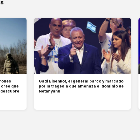
os
drones
Gadi Eisenkot, el general parco y marcado
e cree que
por la tragedia que amenaza el dominio de
e descubre
Netanyahu