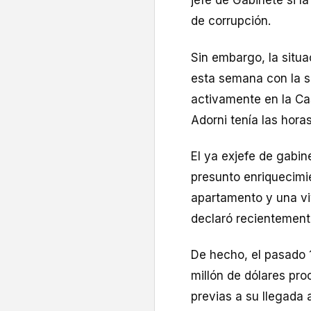
jefe de Gabinete si l
de corrupción.
Sin embargo, la situa
esta semana con la se
activamente en la Ca
Adorni tenía las hora
El ya exjefe de gabine
presunto enriquecimie
apartamento y una vi
declaró recientement
De hecho, el pasado 
millón de dólares pro
previas a su llegada 