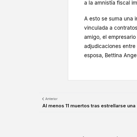
a la amnistía fiscal i
A esto se suma una in
vinculada a contratos
amigo, el empresario
adjudicaciones entre
esposa, Bettina Angel
Anterior
Al menos 11 muertos tras estrellarse una a