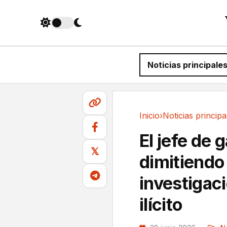
Noticias principale
Inicio
›
Noticias principa
Noticias principales
El jefe de 
𝕏
dimitiendo
investigac
ilícito