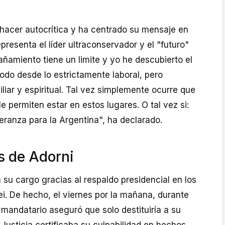
 hacer autocrítica y ha centrado su mensaje en
presenta el líder ultraconservador y el "futuro"
añamiento tiene un limite y yo he descubierto el
odo desde lo estrictamente laboral, pero
liar y espiritual. Tal vez simplemente ocurre que
e permiten estar en estos lugares. O tal vez si:
eranza para la Argentina", ha declarado.
s de Adorni
n su cargo gracias al respaldo presidencial en los
i. De hecho, el viernes por la mañana, durante
l mandatario aseguró que solo destituiría a su