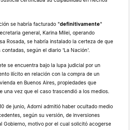
a Justicia certificaba su culpabilidad en hechos
ción se habría facturado "
definitivamente
"
cretaria general, Karina Milei, operando
sa Rosada, se habría instalado la certeza de que
s contadas, según el diario 'La Nación'.
te se encuentra bajo la lupa judicial por un
nto ilícito en relación con la compra de un
vienda en Buenos Aires, propiedades que
e una vez que el caso trascendió a los medios.
10 de junio, Adorni admitió haber ocultado medio
cedentes, según su versión, de inversiones
al Gobierno, motivo por el cual solicitó acogerse