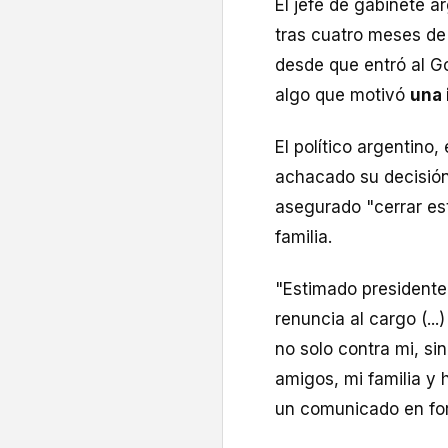
El jefe de gabinete a
tras cuatro meses de
desde que entró al Go
algo que motivó
una 
El político argentino,
achacado su decisión
asegurado "cerrar est
familia.
"Estimado presidente 
renuncia al cargo (..
no solo contra mi, si
amigos, mi familia y
un comunicado en for