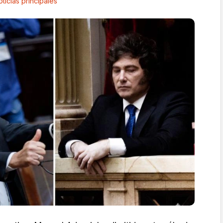
ticias principales