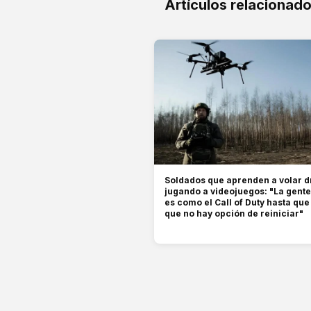
Artículos relacionad
Soldados que aprenden a volar 
jugando a videojuegos: "La gent
es como el Call of Duty hasta qu
que no hay opción de reiniciar"