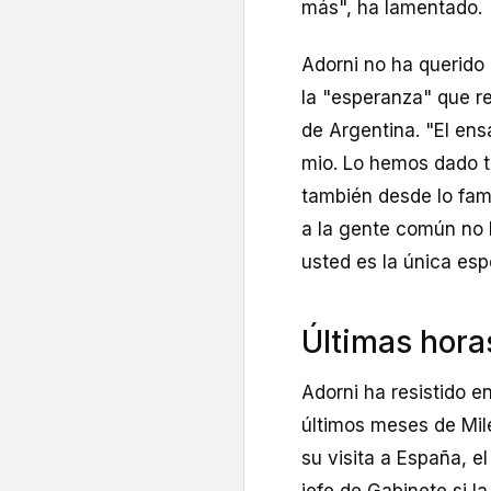
más", ha lamentado.
Adorni no ha querido
la "esperanza" que re
de Argentina. "El ens
mio. Lo hemos dado t
también desde lo fami
a la gente común no l
usted es la única esp
Últimas hora
Adorni ha resistido e
últimos meses de Mile
su visita a España, e