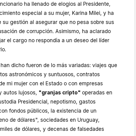
ncionario ha llenado de elogios al Presidente,
miento especial a su mujer, Karina Milei, y ha
 su gestión al asegurar que no pesa sobre sus
sación de corrupción. Asimismo, ha aclarado
jar el cargo no respondía a un deseo del líder
lo.
han dicho fueron de lo más variadas: viajes que
stos astronómicos y suntuosos, contratos
s de mi mujer con el Estado o con empresas
y autos lujosos,
"granjas cripto"
operadas en
ustodia Presidencial, nepotismo, gastos
on fondos públicos, la existencia de un
leno de dólares", sociedades en Uruguay,
 miles de dólares, y decenas de falsedades