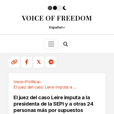
VOICE OF FREEDOM
Español
𝕏
Inicio
›
Política
›
El juez del caso Leire imputa a la presidenta...
Política
El juez del caso Leire imputa a la
presidenta de la SEPI y a otras 24
personas más por supuestos