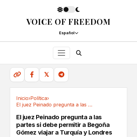
VOICE OF FREEDOM
Español
𝕏
Inicio
›
Política
›
El juez Peinado pregunta a las partes si debe...
Política
El juez Peinado pregunta a las
partes si debe permitir a Begoña
Gómez viajar a Turquía y Londres