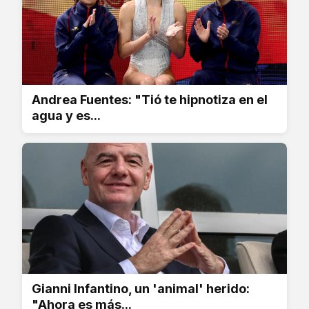
Andrea Fuentes: "Tió te hipnotiza en el
agua y es...
Gianni Infantino, un 'animal' herido:
"Ahora es más...