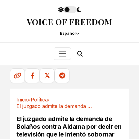
VOICE OF FREEDOM
Español
𝕏
Inicio
›
Política
›
El juzgado admite la demanda de Bolaños contra...
Política
El juzgado admite la demanda de
Bolaños contra Aldama por decir en
televisión que le intentó sobornar