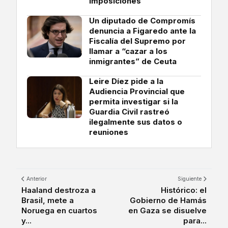
imposiciones”
Un diputado de Compromís
denuncia a Figaredo ante la
Fiscalía del Supremo por
llamar a “cazar a los
inmigrantes” de Ceuta
Leire Díez pide a la
Audiencia Provincial que
permita investigar si la
Guardia Civil rastreó
ilegalmente sus datos o
reuniones
Anterior
Siguiente
Haaland destroza a
Histórico: el
Brasil, mete a
Gobierno de Hamás
Noruega en cuartos
en Gaza se disuelve
y...
para...