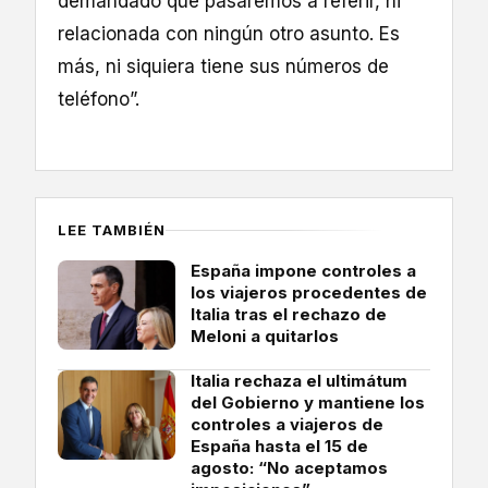
demandado que pasaremos a referir, ni
relacionada con ningún otro asunto. Es
más, ni siquiera tiene sus números de
teléfono”.
LEE TAMBIÉN
España impone controles a
los viajeros procedentes de
Italia tras el rechazo de
Meloni a quitarlos
Italia rechaza el ultimátum
del Gobierno y mantiene los
controles a viajeros de
España hasta el 15 de
agosto: “No aceptamos