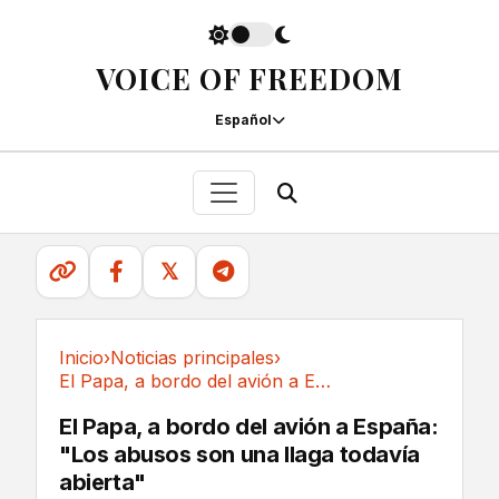
VOICE OF FREEDOM
Español
𝕏
Inicio
›
Noticias principales
›
El Papa, a bordo del avión a España: "Los...
Noticias principales
El Papa, a bordo del avión a España:
"Los abusos son una llaga todavía
abierta"