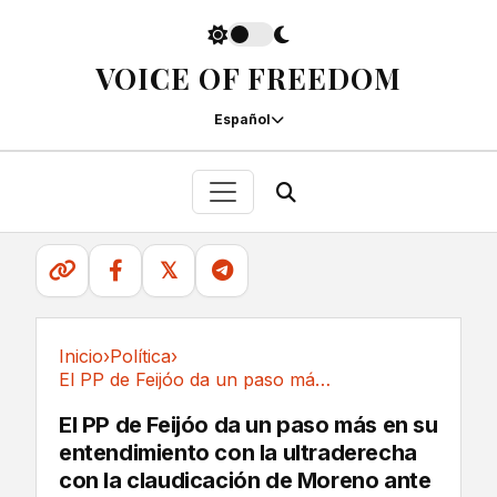
VOICE OF FREEDOM
Español
𝕏
Inicio
›
Política
›
El PP de Feijóo da un paso más en su...
Política
El PP de Feijóo da un paso más en su
entendimiento con la ultraderecha
con la claudicación de Moreno ante