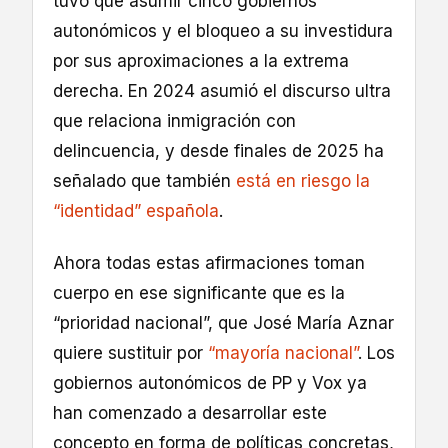
tuvo que asumir cinco gobiernos
autonómicos y el bloqueo a su investidura
por sus aproximaciones a la extrema
derecha. En 2024 asumió el discurso ultra
que relaciona inmigración con
delincuencia, y desde finales de 2025 ha
señalado que también
está en riesgo la
“identidad” española
.
Ahora todas estas afirmaciones toman
cuerpo en ese significante que es la
“prioridad nacional”, que José María Aznar
quiere sustituir por
“mayoría nacional”
. Los
gobiernos autonómicos de PP y Vox ya
han comenzado a desarrollar este
concepto en forma de políticas concretas,