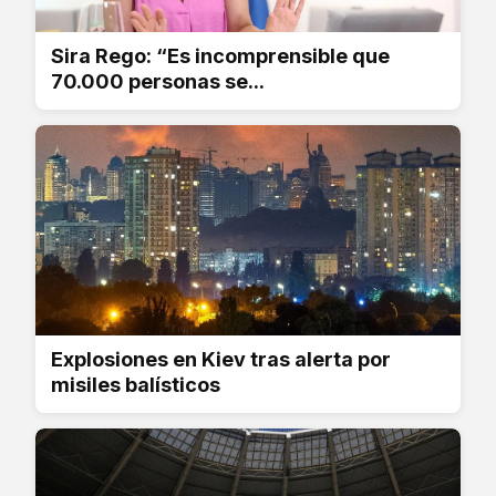
Sira Rego: “Es incomprensible que
70.000 personas se...
Explosiones en Kiev tras alerta por
misiles balísticos