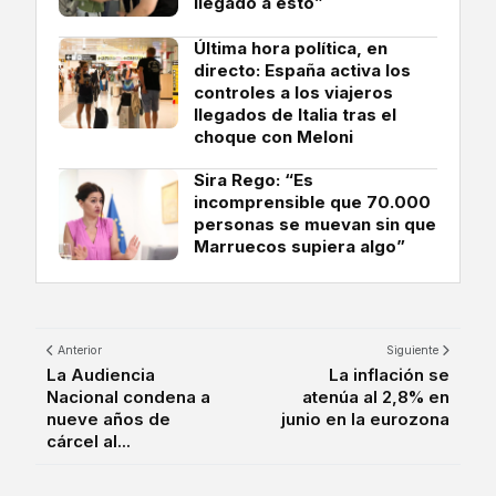
llegado a esto”
Última hora política, en
directo: España activa los
controles a los viajeros
llegados de Italia tras el
choque con Meloni
Sira Rego: “Es
incomprensible que 70.000
personas se muevan sin que
Marruecos supiera algo”
Anterior
Siguiente
La Audiencia
La inflación se
Nacional condena a
atenúa al 2,8% en
nueve años de
junio en la eurozona
cárcel al...