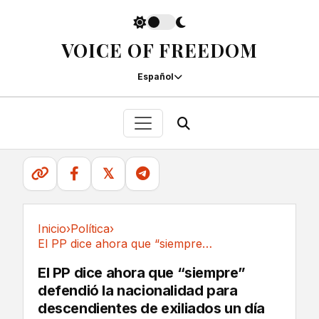
VOICE OF FREEDOM
Español
𝕏
Inicio
›
Política
›
El PP dice ahora que “siempre” defendió la...
Política
El PP dice ahora que “siempre”
defendió la nacionalidad para
descendientes de exiliados un día