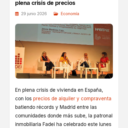
plena crisis de precios
29 junio 2026
Economía
En plena crisis de vivienda en España,
con los
precios de alquiler y compraventa
batiendo récords y Madrid entre las
comunidades donde más sube, la patronal
inmobiliaria Fadei ha celebrado este lunes