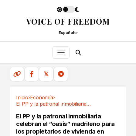
VOICE OF FREEDOM
Español
𝕏
Inicio
›
Economía
›
El PP y la patronal inmobiliaria celebran el...
Economía
El PP y la patronal inmobiliaria
celebran el “oasis” madrileño para
los propietarios de vivienda en