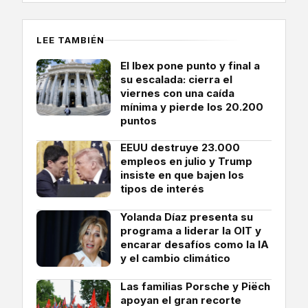
LEE TAMBIÉN
El Ibex pone punto y final a
su escalada: cierra el
viernes con una caída
mínima y pierde los 20.200
puntos
EEUU destruye 23.000
empleos en julio y Trump
insiste en que bajen los
tipos de interés
Yolanda Díaz presenta su
programa a liderar la OIT y
encarar desafíos como la IA
y el cambio climático
Las familias Porsche y Piëch
apoyan el gran recorte