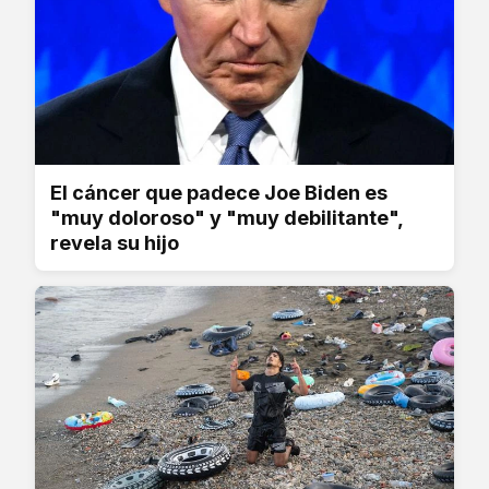
El cáncer que padece Joe Biden es
"muy doloroso" y "muy debilitante",
revela su hijo