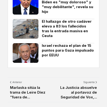
Biden es "muy doloroso" y
"muy debilitante", revela su
hijo
El hallazgo de otro cadáver
eleva a 83 los fallecidos
tras la entrada masiva en
Ceuta
Israel rechaza el plan de 15
puntos para Gaza impulsado
por EEUU
Anterior
Siguiente
Marlaska sitúa la
La Justicia absuelve
trama de Leire Díez
al portavoz de
“fuera de...
Seguridad de Vox,...