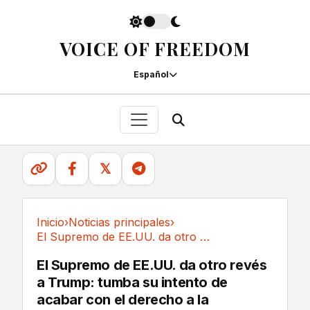
VOICE OF FREEDOM
Español
𝕏
Inicio
›
Noticias principales
›
El Supremo de EE.UU. da otro revés a Trump:...
Noticias principales
El Supremo de EE.UU. da otro revés
a Trump: tumba su intento de
acabar con el derecho a la