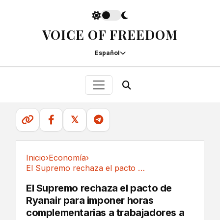
VOICE OF FREEDOM
Español
𝕏
Inicio
›
Economía
›
El Supremo rechaza el pacto de Ryanair para...
Economía
El Supremo rechaza el pacto de
Ryanair para imponer horas
complementarias a trabajadores a