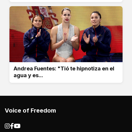
Andrea Fuentes: "Tió te hipnotiza en el
agua y es...
Voice of Freedom