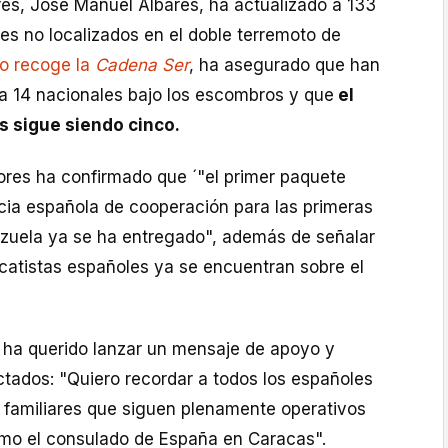
ores, José Manuel Albares, ha actualizado a 133
es no localizados en el doble terremoto de
o recoge la
Cadena Ser
, ha asegurado que han
 a 14 nacionales bajo los escombros y que
el
s sigue siendo cinco.
ores ha confirmado que ´"el primer paquete
ncia española de cooperación para las primeras
zuela ya se ha entregado", además de señalar
scatistas españoles ya se encuentran sobre el
o ha querido lanzar un mensaje de apoyo y
ectados: "Quiero recordar a todos los españoles
 familiares que siguen plenamente operativos
mo el consulado de España en Caracas".