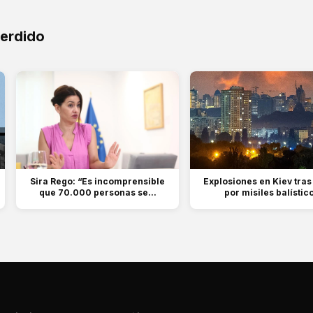
perdido
Sira Rego: “Es incomprensible
Explosiones en Kiev tras
que 70.000 personas se...
por misiles balístic