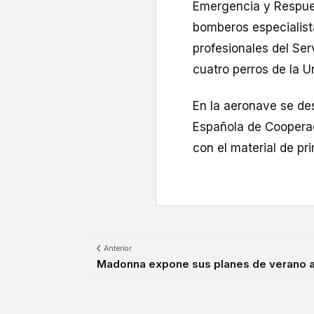
Emergencia y Respues
bomberos especialist
profesionales del Se
cuatro perros de la U
En la aeronave se de
Española de Cooperaci
con el material de pri
Anterior
Madonna expone sus planes de verano ant