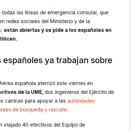
ue todas las líneas de emergencia consular, que
n redes sociales del Ministerio y de la
s,
están abiertas y se pide a los españoles en
ilicen.
s españoles ya trabajan sobre
 Aérea española aterrizó este viernes en
ctivos de la UME,
dos ingenieros del Ejército de
es caninas para apoyar a las
autoridades
areas de búsqueda y rescate.
n viajado 40 efectivos del Equipo de