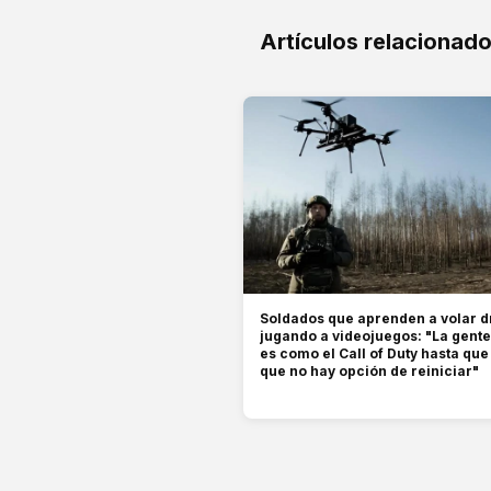
Artículos relacionad
Soldados que aprenden a volar 
jugando a videojuegos: "La gent
es como el Call of Duty hasta qu
que no hay opción de reiniciar"