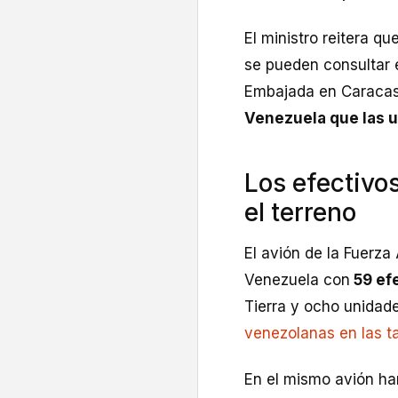
El ministro reitera q
se pueden consultar e
Embajada en Caraca
Venezuela que las ut
Los efectivo
el terreno
El avión de la Fuerza
Venezuela con
59 efe
Tierra y ocho unidad
venezolanas en las t
En el mismo avión ha