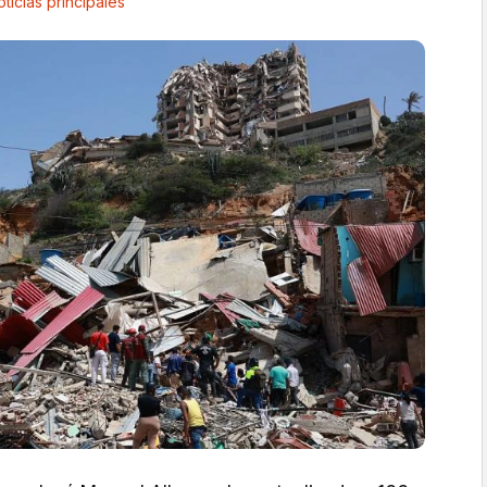
ticias principales