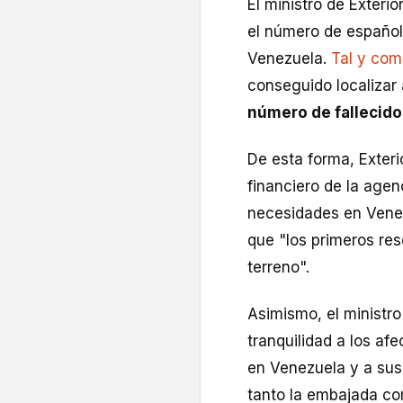
El ministro de Exteri
el número de español
Venezuela.
Tal y com
conseguido localizar
número de fallecido
De esta forma, Exteri
financiero de la age
necesidades en Vene
que "los primeros re
terreno".
Asimismo, el ministr
tranquilidad a los af
en Venezuela y a sus
tanto la embajada co