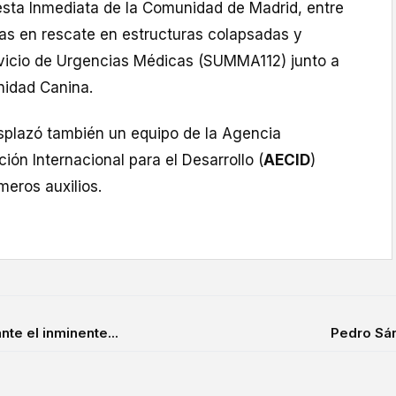
ta Inmediata de la Comunidad de Madrid, entre
as en rescate en estructuras colapsadas y
rvicio de Urgencias Médicas (SUMMA112) junto a
nidad Canina.
splazó también un equipo de la Agencia
ón Internacional para el Desarrollo (
AECID
)
meros auxilios.
e el inminente...
Pedro Sán