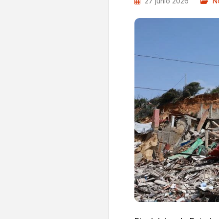
27 junio 2026
No