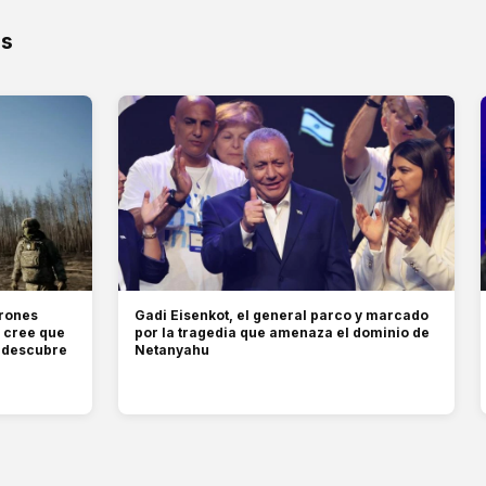
os
drones
Gadi Eisenkot, el general parco y marcado
e cree que
por la tragedia que amenaza el dominio de
e descubre
Netanyahu