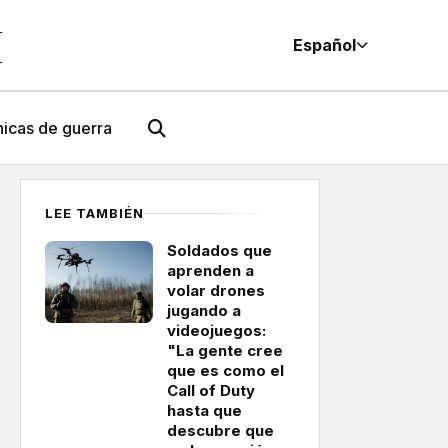
M
Español
icas de guerra
LEE TAMBIÉN
Soldados que
aprenden a
volar drones
jugando a
videojuegos:
"La gente cree
que es como el
Call of Duty
hasta que
descubre que