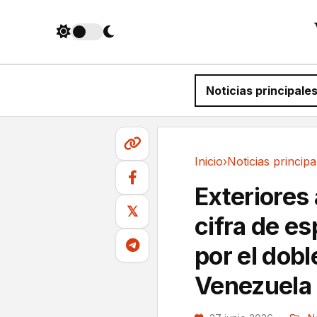
Noticias principale
Inicio
›
Noticias principa
Noticias principales
Exteriores
𝕏
cifra de e
por el dob
Venezuela