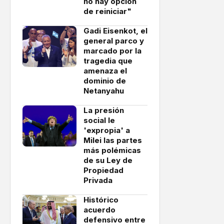
no hay opción
de reiniciar"
Gadi Eisenkot, el
general parco y
marcado por la
tragedia que
amenaza el
dominio de
Netanyahu
La presión
social le
'expropia' a
Milei las partes
más polémicas
de su Ley de
Propiedad
Privada
Histórico
acuerdo
defensivo entre