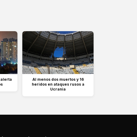
 alerta
Al menos dos muertos y 16
os
heridos en ataques rusos a
Ucrania