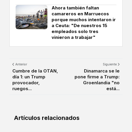
Ahora también faltan
camareros en Marruecos
porque muchos intentaron ir
a Ceuta: "De nuestros 15
empleados solo tres
vinieron a trabajar"
Anterior
Siguiente
Cumbre de la OTAN,
Dinamarca se le
día 1: un Trump
pone firme a Trump:
provocador,
Groenlandia "no
ruegos...
está...
Artículos relacionados