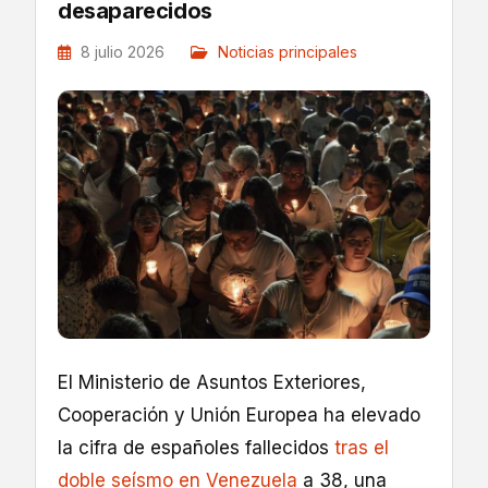
desaparecidos
8 julio 2026
Noticias principales
El Ministerio de Asuntos Exteriores,
Cooperación y Unión Europea ha elevado
la cifra de españoles fallecidos
tras el
doble seísmo en Venezuela
a 38, una