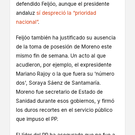
defendido Feijóo, aunque el presidente
andaluz
sí despreció la “prioridad
nacional”
.
Feijóo también ha justificado su ausencia
de la toma de posesión de Moreno este
mismo fin de semana. Un acto al que
acudieron, por ejemplo, el expresidente
Mariano Rajoy o la que fuera su 'número
dos', Soraya Sáenz de Santamaría.
Moreno fue secretario de Estado de
Sanidad durante esos gobiernos, y firmó
los duros recortes en el servicio público
que impuso el PP.
El líder del PP ha asegurado que no fue a