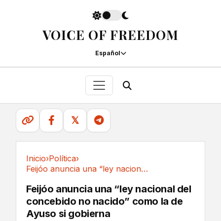
VOICE OF FREEDOM
Español
𝕏
Inicio
›
Política
›
Feijóo anuncia una “ley nacional del concebido...
Política
Feijóo anuncia una “ley nacional del
concebido no nacido” como la de
Ayuso si gobierna