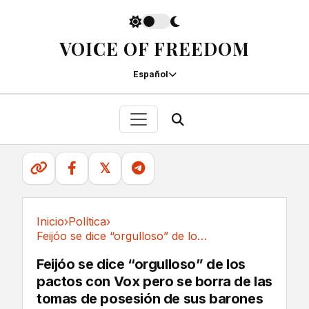
VOICE OF FREEDOM
Español
𝕏
Inicio
›
Política
›
Feijóo se dice “orgulloso” de los pactos con...
Política
Feijóo se dice “orgulloso” de los
pactos con Vox pero se borra de las
tomas de posesión de sus barones