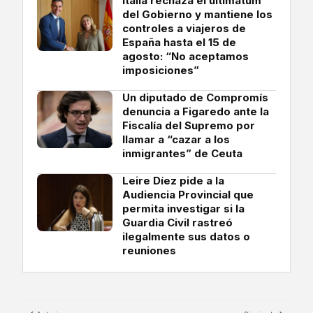
Italia rechaza el ultimátum
del Gobierno y mantiene los
controles a viajeros de
España hasta el 15 de
agosto: “No aceptamos
imposiciones”
Un diputado de Compromís
denuncia a Figaredo ante la
Fiscalía del Supremo por
llamar a “cazar a los
inmigrantes” de Ceuta
Leire Díez pide a la
Audiencia Provincial que
permita investigar si la
Guardia Civil rastreó
ilegalmente sus datos o
reuniones