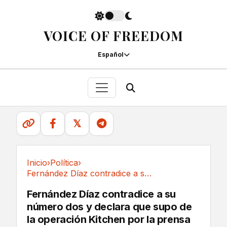
VOICE OF FREEDOM
Español
𝕏
Inicio
›
Política
›
Fernández Díaz contradice a su número dos y...
Política
Fernández Díaz contradice a su
número dos y declara que supo de
la operación Kitchen por la prensa