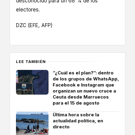
desconocido para un 68 % de los
electores.
DZC (EFE, AFP)
LEE TAMBIÉN
“¿Cuál es el plan?”: dentro
de los grupos de WhatsApp,
Facebook e Instagram que
organizan un nuevo cruce a
Ceuta desde Marruecos
para el 15 de agosto
Última hora sobre la
actualidad política, en
directo