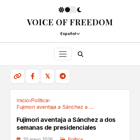
VOICE OF FREEDOM
Español
𝕏
Inicio
›
Política
›
Fujimori aventaja a Sánchez a dos semanas de...
Política
Fujimori aventaja a Sánchez a dos
semanas de presidenciales
20 mayo 2026
Política