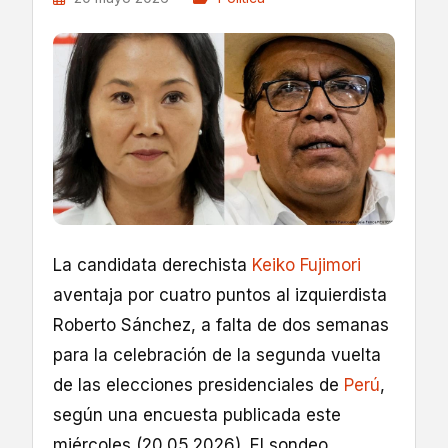
La candidata derechista
Keiko Fujimori
aventaja por cuatro puntos al izquierdista
Roberto Sánchez, a falta de dos semanas
para la celebración de la segunda vuelta
de las elecciones presidenciales de
Perú
,
según una encuesta publicada este
miércoles (20.05.2026). El sondeo,