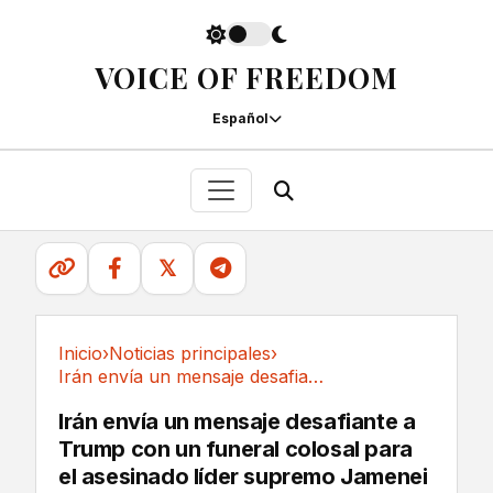
VOICE OF FREEDOM
Español
𝕏
Inicio
›
Noticias principales
›
Irán envía un mensaje desafiante a Trump con...
Noticias principales
Irán envía un mensaje desafiante a
Trump con un funeral colosal para
el asesinado líder supremo Jamenei