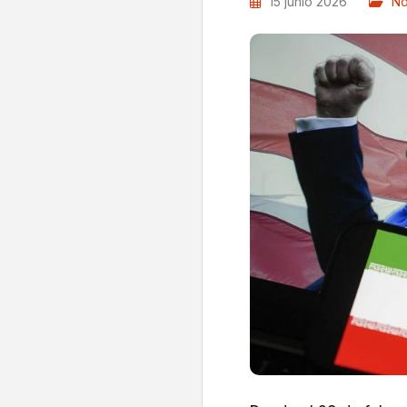
15 junio 2026
No