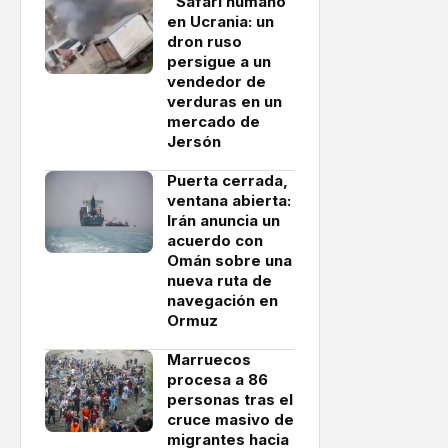
"Safari humano"
en Ucrania: un
dron ruso
persigue a un
vendedor de
verduras en un
mercado de
Jersón
Puerta cerrada,
ventana abierta:
Irán anuncia un
acuerdo con
Omán sobre una
nueva ruta de
navegación en
Ormuz
Marruecos
procesa a 86
personas tras el
cruce masivo de
migrantes hacia