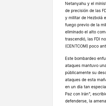
Netanyahu y el minis
de precisión de las FD
y militar de Hezbolá e
fuego previo de la mili
eliminado el alto co
trascendió, las FDI n
(CENTCOM) poco antes
Este bombardeo enfur
ataques mantuvo una
públicamente su desco
ataques de esta maña
en un día tan especi
Paz con Irán", escrib
defenderse, la amen