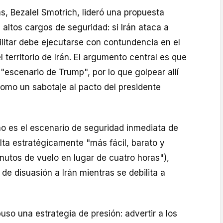
as, Bezalel Smotrich, lideró una propuesta
 altos cargos de seguridad: si Irán ataca a
militar debe ejecutarse con contundencia en el
 territorio de Irán. El argumento central es que
el "escenario de Trump", por lo que golpear allí
como un sabotaje al pacto del presidente
ano es el escenario de seguridad inmediata de
sulta estratégicamente "más fácil, barato y
nutos de vuelo en lugar de cuatro horas"),
e disuasión a Irán mientras se debilita a
uso una estrategia de presión: advertir a los