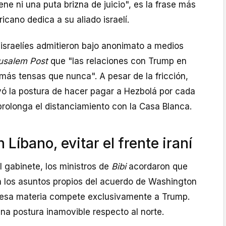
iene ni una puta brizna de juicio", es la frase más
icano dedica a su aliado israelí.
 israelíes admitieron bajo anonimato a medios
usalem Post
que "las relaciones con Trump en
ás tensas que nunca". A pesar de la fricción,
yó la postura de hacer pagar a Hezbolá por cada
prolonga el distanciamiento con la Casa Blanca.
Líbano, evitar el frente iraní
l gabinete, los ministros de
Bibi
acordaron que
 en los asuntos propios del acuerdo de Washington
 esa materia compete exclusivamente a Trump.
una postura inamovible respecto al norte.