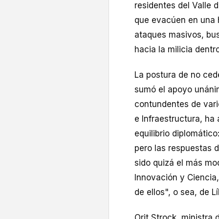
residentes del Valle 
que evacúen en una ho
ataques masivos, bus
hacia la milicia dentr
La postura de no ced
sumó el apoyo unánim
contundentes de vario
e Infraestructura, ha
equilibrio diplomáti
pero las respuestas d
sido quizá el más mo
Innovación y Ciencia,
de ellos", o sea, de L
Orit Strock, ministr