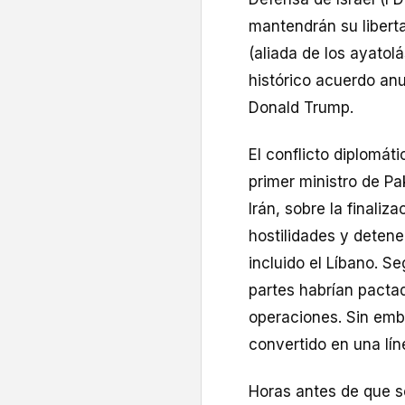
mantendrán su liberta
(aliada de los ayatol
histórico acuerdo an
Donald Trump.
El conflicto diplomáti
primer ministro de Pa
Irán, sobre la finali
hostilidades y detene
incluido el Líbano. S
partes habrían pacta
operaciones. Sin emb
convertido en una líne
Horas antes de que s