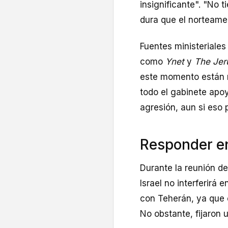
insignificante". "No t
dura que el norteamer
Fuentes ministeriales
como
Ynet
y
The Jer
este momento están m
todo el gabinete apo
agresión, aun si eso 
Responder en 
Durante la reunión de
Israel no interferirá
con Teherán, ya que
No obstante, fijaron 