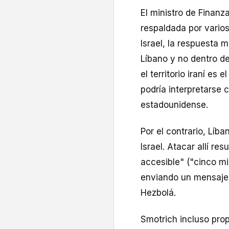
El ministro de Finanz
respaldada por varios
Israel, la respuesta 
Líbano y no dentro del
el territorio iraní es 
podría interpretarse 
estadounidense.
Por el contrario, Líb
Israel. Atacar allí re
accesible" ("cinco mi
enviando un mensaje d
Hezbolá.
Smotrich incluso prop