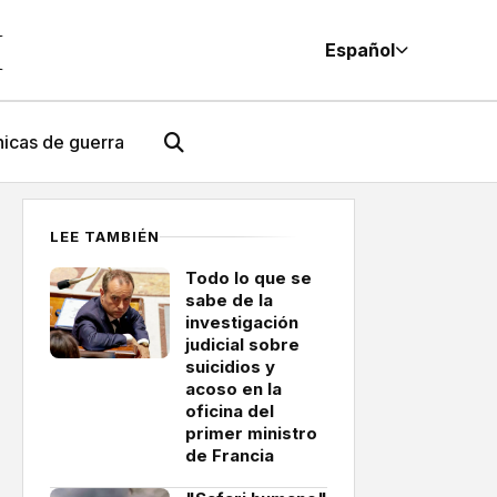
M
Español
icas de guerra
LEE TAMBIÉN
Todo lo que se
sabe de la
investigación
judicial sobre
suicidios y
acoso en la
oficina del
primer ministro
de Francia