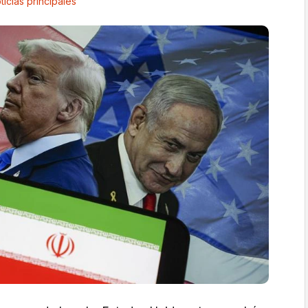
ticias principales