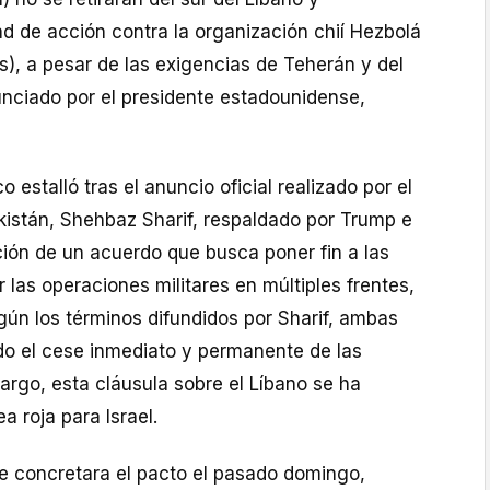
d de acción contra la organización chií Hezbolá
ás), a pesar de las exigencias de Teherán y del
unciado por el presidente estadounidense,
co estalló tras el anuncio oficial realizado por el
kistán, Shehbaz Sharif, respaldado por Trump e
zación de un acuerdo que busca poner fin a las
r las operaciones militares en múltiples frentes,
egún los términos difundidos por Sharif, ambas
do el cese inmediato y permanente de las
argo, esta cláusula sobre el Líbano se ha
a roja para Israel.
e concretara el pacto el pasado domingo,