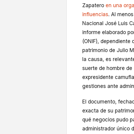
Zapatero
en una orga
influencias
. Al menos
Nacional José Luis C
informe elaborado por
(ONIF), dependiente d
patrimonio de Julio M
la causa, es relevant
suerte de hombre de p
expresidente camuflab
gestiones ante admini
El documento, fechad
exacta de su patrimon
qué negocios pudo par
administrador único 