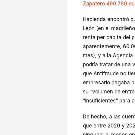
Zapatero 490.780 eu
Hacienda encontró que
León (en el madrileñ
renta per cápita del 
aparentemente, 60.00
mes), y a la Agencia T
podría tratar de una 
que Antifraude no tie
empresario pagaba par
su “volumen de entra
“insuficientes” para 
De hecho, a las cuen
que entre 2020 y 202
ninguna, al menos en