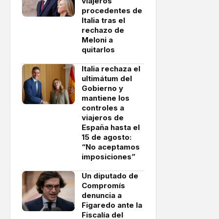
viajeros
procedentes de
Italia tras el
rechazo de
Meloni a
quitarlos
Italia rechaza el
ultimátum del
Gobierno y
mantiene los
controles a
viajeros de
España hasta el
15 de agosto:
“No aceptamos
imposiciones”
Un diputado de
Compromís
denuncia a
Figaredo ante la
Fiscalía del