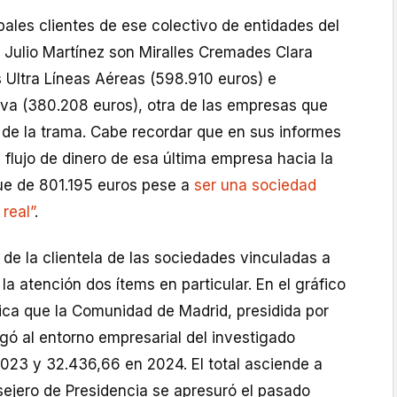
ipales clientes de ese colectivo de entidades del
 Julio Martínez son Miralles Cremades Clara
 Ultra Líneas Aéreas (598.910 euros) e
iva (380.208 euros), otra de las empresas que
 de la trama. Cabe recordar que en sus informes
 flujo de dinero de esa última empresa hacia la
fue de 801.195 euros pese a
ser una sociedad
real”
.
de la clientela de las sociedades vinculadas a
la atención dos ítems en particular. En el gráfico
fica que la Comunidad de Madrid, presidida por
gó al entorno empresarial del investigado
023 y 32.436,66 en 2024. El total asciende a
sejero de Presidencia se apresuró el pasado