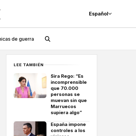
M
Español
icas de guerra
LEE TAMBIÉN
Sira Rego: “Es
incomprensible
que 70.000
personas se
muevan sin que
Marruecos
supiera algo”
España impone
controles a los