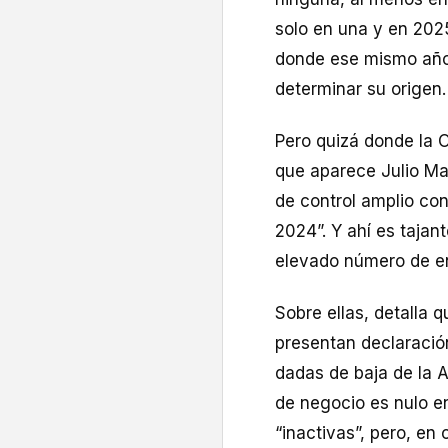
solo en una y en 2025
donde ese mismo año
determinar su origen.
Pero quizá donde la 
que aparece Julio Mar
de control amplio con
2024”. Y ahí es tajant
elevado número de en
Sobre ellas, detalla 
presentan declaració
dadas de baja de la A
de negocio es nulo en
“inactivas”, pero, e