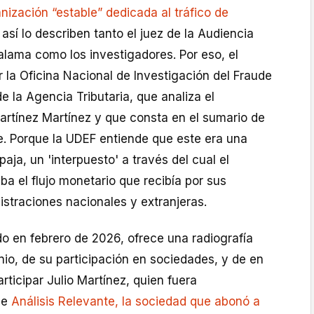
nización “estable” dedicada al tráfico de
 así lo describen tanto el juez de la Audiencia
alama como los investigadores. Por eso, el
 la Oficina Nacional de Investigación del Fraude
e la Agencia Tributaria, que analiza el
artínez Martínez y que consta en el sumario de
e. Porque la UDEF entiende que este era una
aja, un 'interpuesto' a través del cual el
a el flujo monetario que recibía por sus
straciones nacionales y extranjeras.
o en febrero de 2026, ofrece una radiografía
io, de su participación en sociedades, y de en
ticipar Julio Martínez, quien fuera
de
Análisis Relevante, la sociedad que abonó a