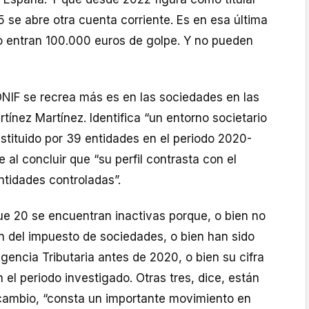
 se abre otra cuenta corriente. Es en esa última
 entran 100.000 euros de golpe. Y no pueden
ONIF se recrea más es en las sociedades en las
tínez Martínez. Identifica “un entorno societario
stituido por 39 entidades en el periodo 2020-
e al concluir que “su perfil contrasta con el
tidades controladas”.
que 20 se encuentran inactivas porque, o bien no
n del impuesto de sociedades, o bien han sido
gencia Tributaria antes de 2020, o bien su cifra
 el periodo investigado. Otras tres, dice, están
n cambio, “consta un importante movimiento en