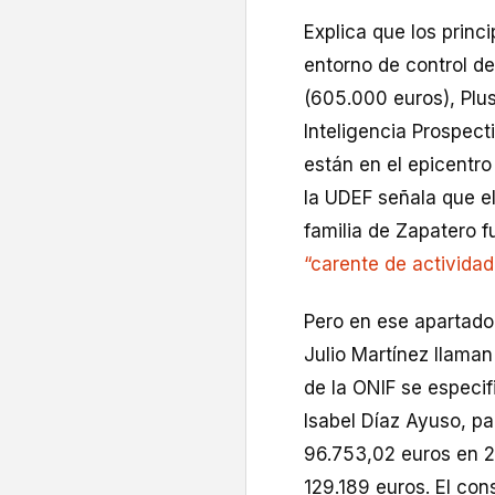
Explica que los princ
entorno de control de
(605.000 euros), Plus
Inteligencia Prospect
están en el epicentro
la UDEF señala que el
familia de Zapatero 
“carente de actividad 
Pero en ese apartado 
Julio Martínez llaman 
de la ONIF se especi
Isabel Díaz Ayuso, pa
96.753,02 euros en 2
129.189 euros. El con