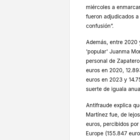
miércoles a enmarcar
fueron adjudicados a
confusión”.
Además, entre 2020 y
'popular' Juanma Mor
personal de Zapatero
euros en 2020, 12.89
euros en 2023 y 14.7
suerte de iguala anua
Antifraude explica qu
Martínez fue, de lejo
euros, percibidos por
Europe (155.847 euros