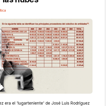
ítica
ez era el 'lugarteniente' de José Luis Rodríguez