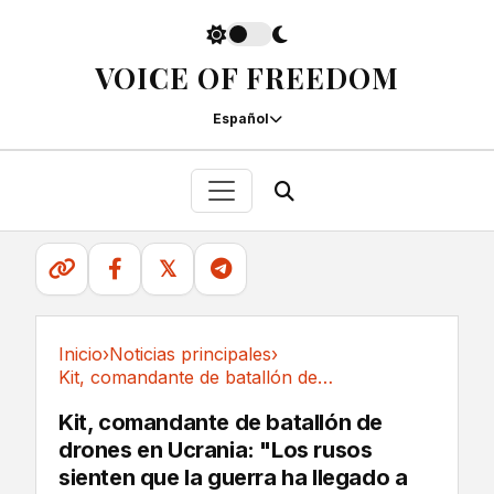
VOICE OF FREEDOM
Español
𝕏
Inicio
›
Noticias principales
›
Kit, comandante de batallón de drones en...
Noticias principales
Kit, comandante de batallón de
drones en Ucrania: "Los rusos
sienten que la guerra ha llegado a