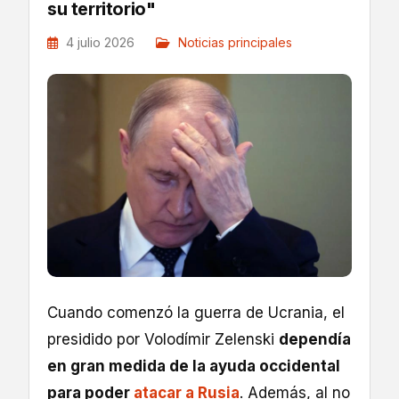
su territorio"
4 julio 2026
Noticias principales
Cuando comenzó la guerra de Ucrania, el
presidido por Volodímir Zelenski
dependía
en gran medida de la ayuda occidental
para poder
atacar a Rusia
. Además, al no