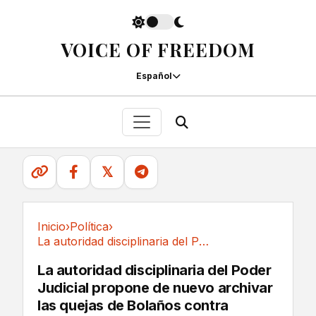
VOICE OF FREEDOM
Español
𝕏
Inicio
›
Política
›
La autoridad disciplinaria del Poder Judicial...
Política
La autoridad disciplinaria del Poder
Judicial propone de nuevo archivar
las quejas de Bolaños contra