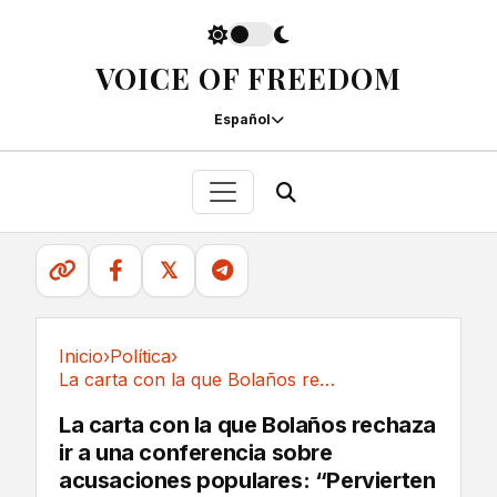
VOICE OF FREEDOM
Español
𝕏
Inicio
›
Política
›
La carta con la que Bolaños rechaza ir a una...
Política
La carta con la que Bolaños rechaza
ir a una conferencia sobre
acusaciones populares: “Pervierten