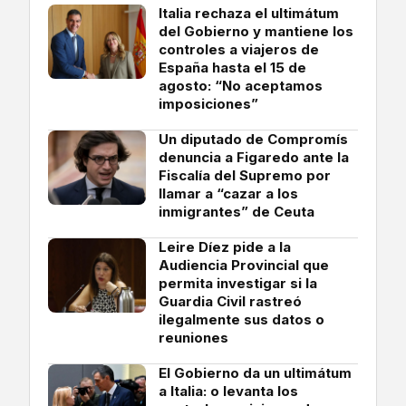
Italia rechaza el ultimátum
del Gobierno y mantiene los
controles a viajeros de
España hasta el 15 de
agosto: “No aceptamos
imposiciones”
Un diputado de Compromís
denuncia a Figaredo ante la
Fiscalía del Supremo por
llamar a “cazar a los
inmigrantes” de Ceuta
Leire Díez pide a la
Audiencia Provincial que
permita investigar si la
Guardia Civil rastreó
ilegalmente sus datos o
reuniones
El Gobierno da un ultimátum
a Italia: o levanta los