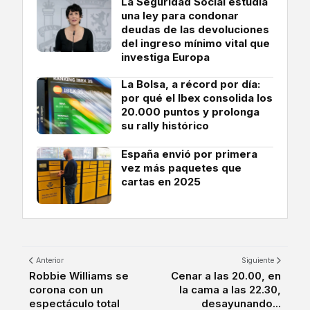
La Seguridad Social estudia
una ley para condonar
deudas de las devoluciones
del ingreso mínimo vital que
investiga Europa
La Bolsa, a récord por día:
por qué el Ibex consolida los
20.000 puntos y prolonga
su rally histórico
España envió por primera
vez más paquetes que
cartas en 2025
Anterior
Siguiente
Robbie Williams se
Cenar a las 20.00, en
corona con un
la cama a las 22.30,
espectáculo total
desayunando...