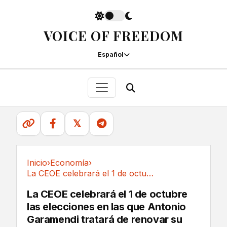
VOICE OF FREEDOM
Español
𝕏
Inicio
›
Economía
›
La CEOE celebrará el 1 de octubre las...
Economía
La CEOE celebrará el 1 de octubre
las elecciones en las que Antonio
Garamendi tratará de renovar su