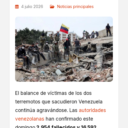
4 julio 2026
Noticias principales
El balance de víctimas de los dos
terremotos que sacudieron Venezuela
continúa agravándose. Las
autoridades
venezolanas
han confirmado este
domingo
2.954 fallecidos y 16.592