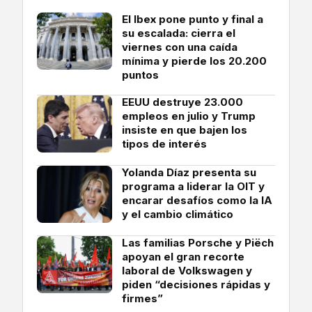
El Ibex pone punto y final a
su escalada: cierra el
viernes con una caída
mínima y pierde los 20.200
puntos
EEUU destruye 23.000
empleos en julio y Trump
insiste en que bajen los
tipos de interés
Yolanda Díaz presenta su
programa a liderar la OIT y
encarar desafíos como la IA
y el cambio climático
Las familias Porsche y Piëch
apoyan el gran recorte
laboral de Volkswagen y
piden “decisiones rápidas y
firmes”