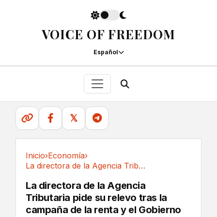
VOICE OF FREEDOM
Español
𝕏
Inicio
›
Economía
›
La directora de la Agencia Tributaria pide su...
Economía
La directora de la Agencia
Tributaria pide su relevo tras la
campaña de la renta y el Gobierno