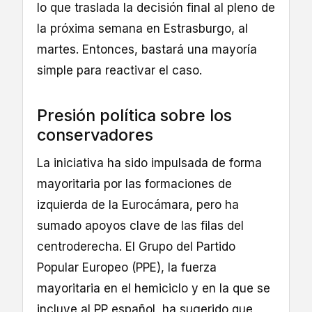
lo que traslada la decisión final al pleno de
la próxima semana en Estrasburgo, al
martes. Entonces, bastará una mayoría
simple para reactivar el caso.
Presión política sobre los
conservadores
La iniciativa ha sido impulsada de forma
mayoritaria por las formaciones de
izquierda de la Eurocámara, pero ha
sumado apoyos clave de las filas del
centroderecha. El Grupo del Partido
Popular Europeo (PPE), la fuerza
mayoritaria en el hemiciclo y en la que se
incluye al PP español, ha sugerido que