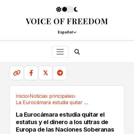
VOICE OF FREEDOM
Español
𝕏
Inicio
›
Noticias principales
›
La Eurocámara estudia quitar el estatus y el...
Noticias principales
La Eurocámara estudia quitar el
estatus y el dinero a los ultras de
Europa de las Naciones Soberanas