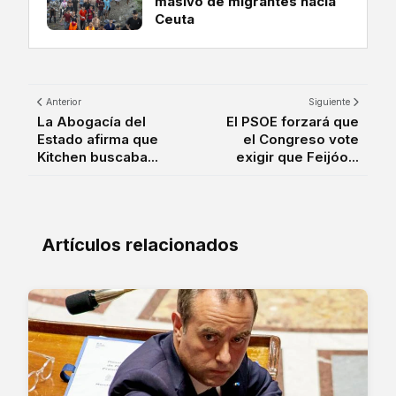
masivo de migrantes hacia
Ceuta
Anterior
Siguiente
La Abogacía del
El PSOE forzará que
Estado afirma que
el Congreso vote
Kitchen buscaba...
exigir que Feijóo...
Artículos relacionados